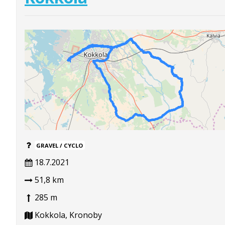
GRAVEL / CYCLO
18.7.2021
51,8 km
285 m
Kokkola, Kronoby