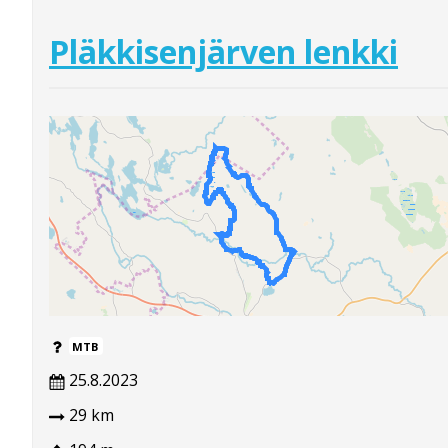
Pläkkisenjärven lenkki
MTB
25.8.2023
29 km