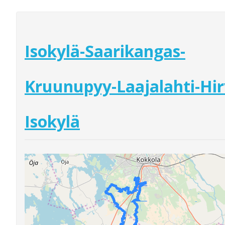
Isokylä-Saarikangas-
Kruunupyy-Laajalahti-Hir
Isokylä