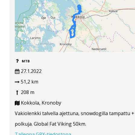
MTB
27.1.2022
51,2 km
208 m
Kokkola, Kronoby
Vakiolenkki talvella ajettuna, snowdogilla tampattu 
polkuja. Global Fat Viking 50km.
Tallenna GPX-tiedostona