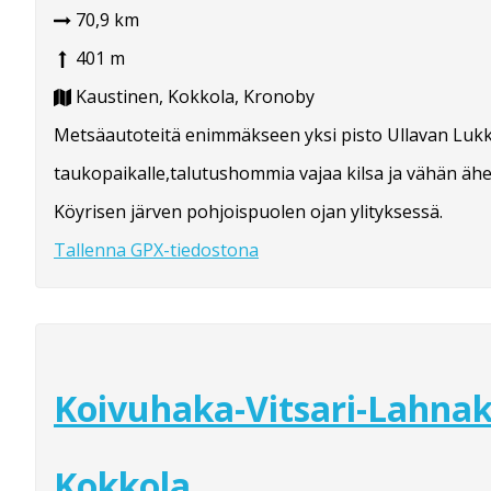
70,9 km
401 m
Kaustinen, Kokkola, Kronoby
Metsäautoteitä enimmäkseen yksi pisto Ullavan Lukk
taukopaikalle,talutushommia vajaa kilsa ja vähän ähe
Köyrisen järven pohjoispuolen ojan ylityksessä.
Tallenna GPX-tiedostona
Koivuhaka-Vitsari-Lahnak
Kokkola