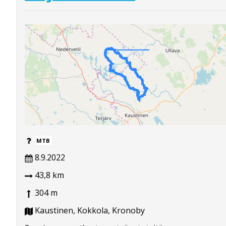
MTB
8.9.2022
43,8 km
304 m
Kaustinen, Kokkola, Kronoby