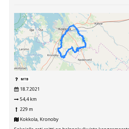
MTB
18.7.2021
54,4 km
229 m
Kokkola, Kronoby