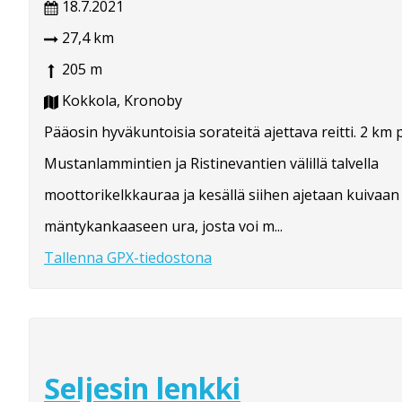
18.7.2021
27,4 km
205 m
Kokkola, Kronoby
Pääosin hyväkuntoisia sorateitä ajettava reitti. 2 km 
Mustanlammintien ja Ristinevantien välillä talvella
moottorikelkkauraa ja kesällä siihen ajetaan kuivaan
mäntykankaaseen ura, josta voi m...
Tallenna GPX-tiedostona
Seljesin lenkki