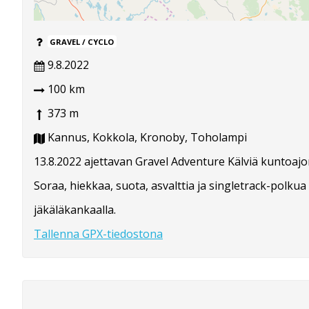
GRAVEL / CYCLO
9.8.2022
100 km
373 m
Kannus, Kokkola, Kronoby, Toholampi
13.8.2022 ajettavan Gravel Adventure Kälviä kuntoajon 
Soraa, hiekkaa, suota, asvalttia ja singletrack-polkua
jäkäläkankaalla.
Tallenna GPX-tiedostona