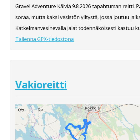
Gravel Adventure Kälviä 9.8.2026 tapahtuman reitti. 
soraa, mutta kaksi vesistön ylitystä, jossa joutuu ja
Katkelmanvesinevalla jalat todennäköisesti kastuu ku
Tallenna GPX-tiedostona
Vakioreitti