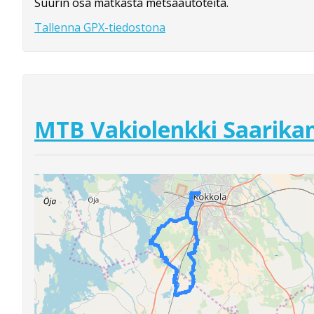
Suurin osa matkasta metsäautoteitä.
Tallenna GPX-tiedostona
MTB Vakiolenkki Saarika