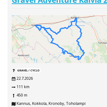
GRAVEL / CYCLO
22.7.2026
111 km
450 m
Kannus, Kokkola, Kronoby, Toholampi