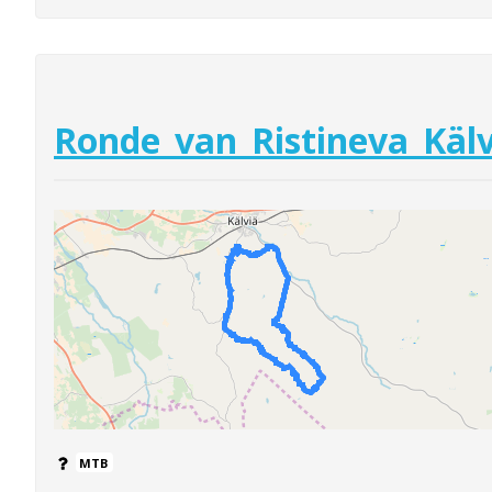
Ronde_van_Ristineva_Kälv
MTB