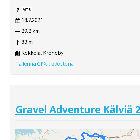
MTB
18.7.2021
29,2 km
83 m
Kokkola, Kronoby
Tallenna GPX-tiedostona
Gravel Adventure Kälviä 