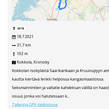
MTB
18.7.2021
31,7 km
102 m
Kokkola, Kronoby
Kokkolan Isokylästä Saarikankaan ja Kruunupyyn 
kautta kiertävä lenkki helpossa kangasmaastossa.
Seksmannintien ja valtatie kahdeksan välillä on haa
osuus jonka voi halutessaan k...
Tallenna GPX-tiedostona