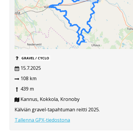
GRAVEL / CYCLO
15.7.2025
108 km
439 m
Kannus, Kokkola, Kronoby
Kälviän gravel-tapahtuman reitti 2025.
Tallenna GPX-tiedostona