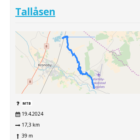
Tallåsen
MTB
19.4.2024
17,3 km
39 m