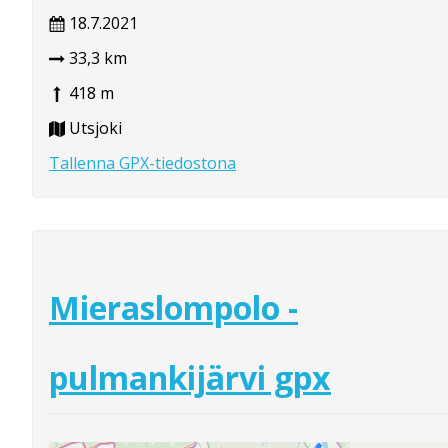
18.7.2021
33,3 km
418 m
Utsjoki
Tallenna GPX-tiedostona
Mieraslompolo -
pulmankijärvi gpx