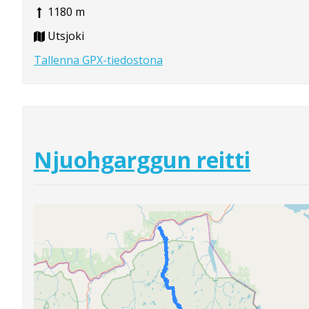
1180 m
Utsjoki
Tallenna GPX-tiedostona
Njuohgarggun reitti