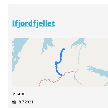
Ifjordfjellet
MTB
18.7.2021