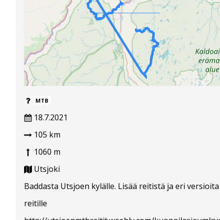
MTB
18.7.2021
105 km
1060 m
Utsjoki
Baddasta Utsjoen kylälle. Lisää reitistä ja eri versioita
reitille