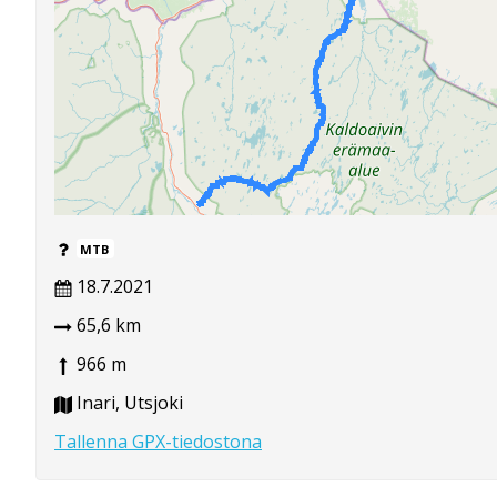
MTB
18.7.2021
65,6 km
966 m
Inari, Utsjoki
Tallenna GPX-tiedostona