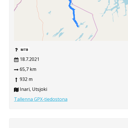
MTB
18.7.2021
65,7 km
932 m
Inari, Utsjoki
Tallenna GPX-tiedostona