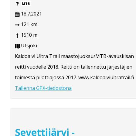
MTB
18.7.2021
121 km
1510 m
Utsjoki
Kaldoaivi Ultra Trail maastojuoksu/MTB-avauskisan
reitti vuodelle 2018. Reitti on tallennettu järjestäjien
toimesta pilottiajossa 2017. www.kaldoaiviultratrail.fi
Tallenna GPX-tiedostona
Sevettijärvi -