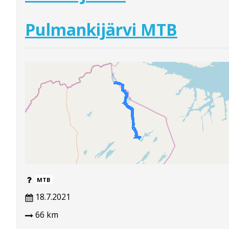
Pulmankijärvi MTB
MTB
18.7.2021
66 km