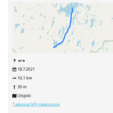
MTB
18.7.2021
10,1 km
30 m
Utsjoki
Tallenna GPX-tiedostona