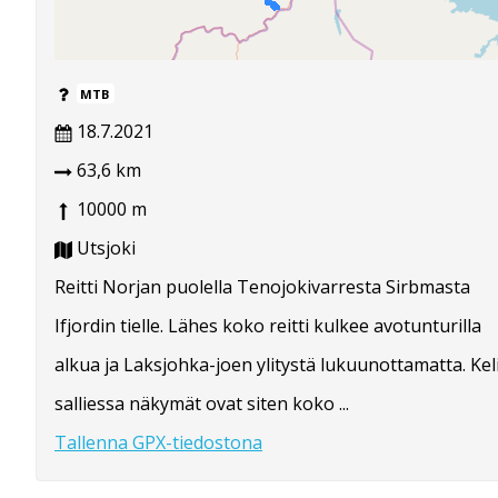
MTB
18.7.2021
63,6 km
10000 m
Utsjoki
Reitti Norjan puolella Tenojokivarresta Sirbmasta
Ifjordin tielle. Lähes koko reitti kulkee avotunturilla
alkua ja Laksjohka-joen ylitystä lukuunottamatta. Kel
salliessa näkymät ovat siten koko ...
Tallenna GPX-tiedostona