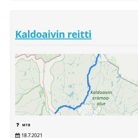
Kaldoaivin reitti
MTB
18.7.2021