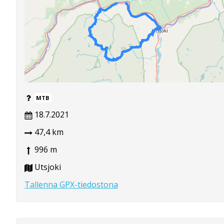
MTB
18.7.2021
47,4 km
996 m
Utsjoki
Tallenna GPX-tiedostona