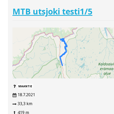
MTB utsjoki testi1/5
MAANTIE
18.7.2021
33,3 km
419 m