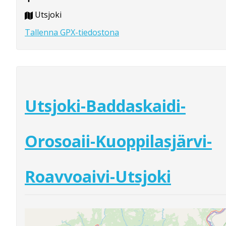
Utsjoki
Tallenna GPX-tiedostona
Utsjoki-Baddaskaidi-
Orosoaii-Kuoppilasjärvi-
Roavvoaivi-Utsjoki