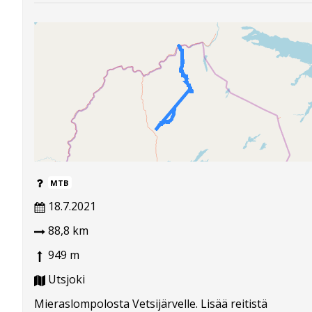
MTB
18.7.2021
88,8 km
949 m
Utsjoki
Mieraslompolosta Vetsijärvelle. Lisää reitistä