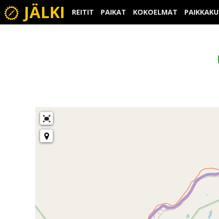
JÄLKI
REITIT
PAIKAT
KOKOELMAT
PAIKKAK