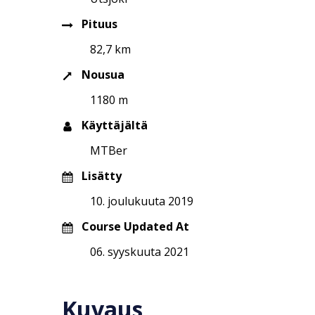
Pituus
82,7 km
Nousua
1180 m
Käyttäjältä
MTBer
Lisätty
10. joulukuuta 2019
Course Updated At
06. syyskuuta 2021
Kuvaus