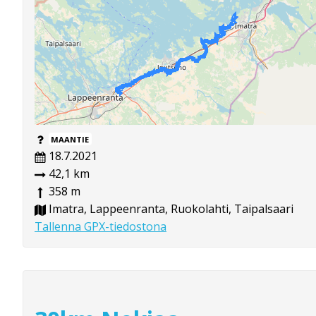
MAANTIE
18.7.2021
42,1 km
358 m
Imatra, Lappeenranta, Ruokolahti, Taipalsaari
Tallenna GPX-tiedostona