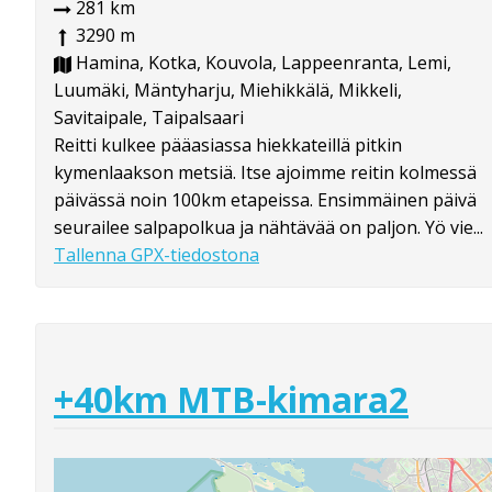
281 km
3290 m
Hamina, Kotka, Kouvola, Lappeenranta, Lemi,
Luumäki, Mäntyharju, Miehikkälä, Mikkeli,
Savitaipale, Taipalsaari
Reitti kulkee pääasiassa hiekkateillä pitkin
kymenlaakson metsiä. Itse ajoimme reitin kolmessä
päivässä noin 100km etapeissa. Ensimmäinen päivä
seurailee salpapolkua ja nähtävää on paljon. Yö vie...
Tallenna GPX-tiedostona
+40km MTB-kimara2