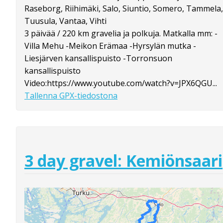
Raseborg, Riihimäki, Salo, Siuntio, Somero, Tammela,
Tuusula, Vantaa, Vihti
3 päivää / 220 km gravelia ja polkuja. Matkalla mm: -
Villa Mehu -Meikon Erämaa -Hyrsylän mutka -
Liesjärven kansallispuisto -Torronsuon
kansallispuisto
Video:https://www.youtube.com/watch?v=JPX6QGU...
Tallenna GPX-tiedostona
3 day gravel: Kemiönsaari