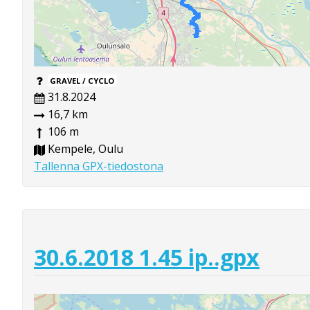
GRAVEL / CYCLO
31.8.2024
16,7 km
106 m
Kempele, Oulu
Tallenna GPX-tiedostona
30.6.2018 1.45 ip..gpx