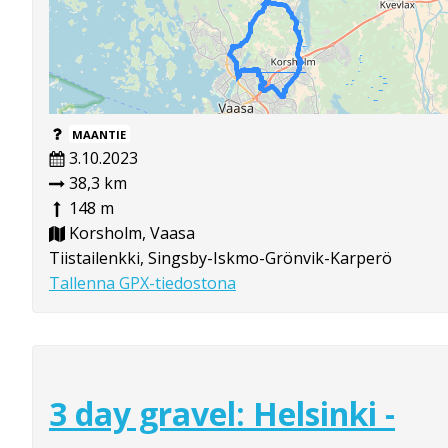
MAANTIE
3.10.2023
38,3 km
148 m
Korsholm, Vaasa
Tiistailenkki, Singsby-Iskmo-Grönvik-Karperö
Tallenna GPX-tiedostona
3 day gravel: Helsinki -