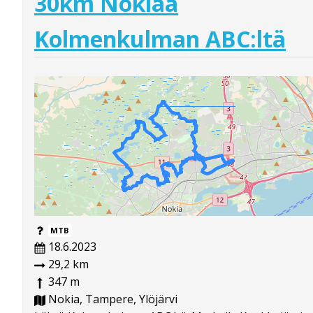
30km Nokiaa
Kolmenkulman ABC:ltä
MTB
18.6.2023
29,2 km
347 m
Nokia, Tampere, Ylöjärvi