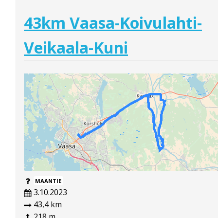
43km Vaasa-Koivulahti-
Veikaala-Kuni
MAANTIE
3.10.2023
43,4 km
218 m