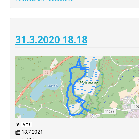
31.3.2020 18.18
MTB
18.7.2021