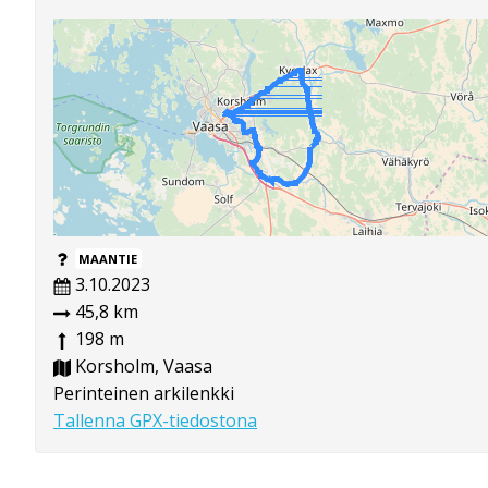
MAANTIE
3.10.2023
45,8 km
198 m
Korsholm, Vaasa
Perinteinen arkilenkki
Tallenna GPX-tiedostona