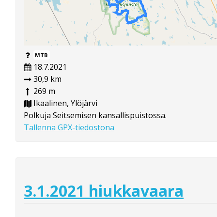
MTB
18.7.2021
30,9 km
269 m
Ikaalinen, Ylöjärvi
Polkuja Seitsemisen kansallispuistossa.
Tallenna GPX-tiedostona
3.1.2021 hiukkavaara