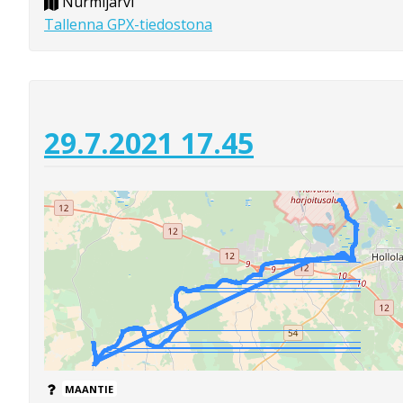
Nurmijärvi
Tallenna GPX-tiedostona
29.7.2021 17.45
MAANTIE