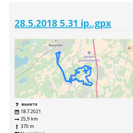
28.5.2018 5.31 ip..gpx
MAANTIE
18.7.2021
25,9 km
370 m