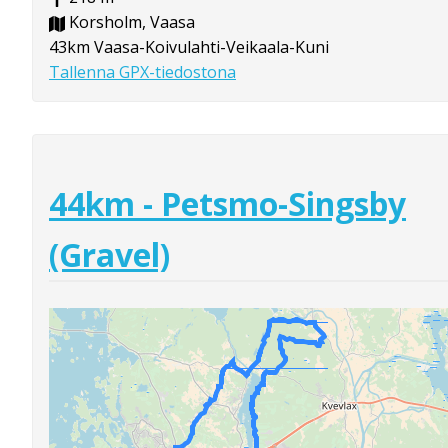
Korsholm, Vaasa
43km Vaasa-Koivulahti-Veikaala-Kuni
Tallenna GPX-tiedostona
44km - Petsmo-Singsby
(Gravel)