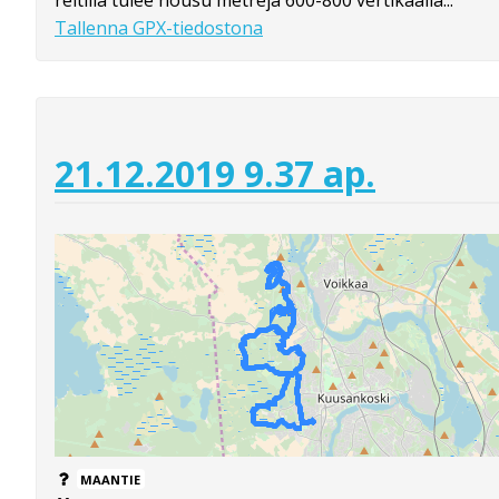
Tallenna GPX-tiedostona
21.12.2019 9.37 ap.
MAANTIE