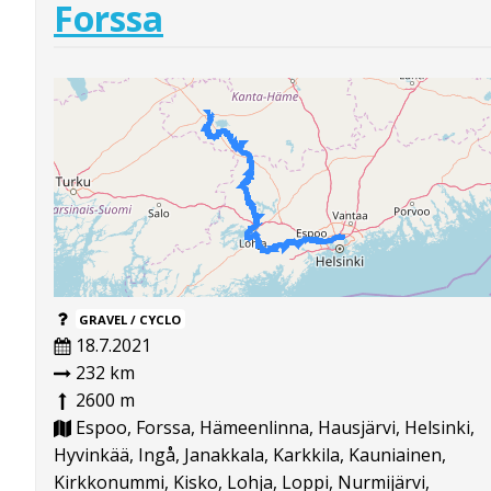
Forssa
GRAVEL / CYCLO
18.7.2021
232 km
2600 m
Espoo, Forssa, Hämeenlinna, Hausjärvi, Helsinki,
Hyvinkää, Ingå, Janakkala, Karkkila, Kauniainen,
Kirkkonummi, Kisko, Lohja, Loppi, Nurmijärvi,