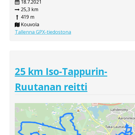
18.7.2021
25,3 km
419 m
Kouvola
Tallenna GPX-tiedostona
25 km Iso-Tappurin-
Ruutanan reitti