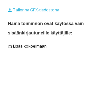
Tallenna GPX-tiedostona
Nämä toiminnon ovat käytössä vain
sisäänkirjautuneille käyttäjille:
Lisää kokoelmaan