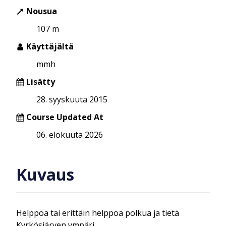
Nousua
107 m
Käyttäjältä
mmh
Lisätty
28. syyskuuta 2015
Course Updated At
06. elokuuta 2026
Kuvaus
Helppoa tai erittäin helppoa polkua ja tietä
Kyrkösjärven ympäri.