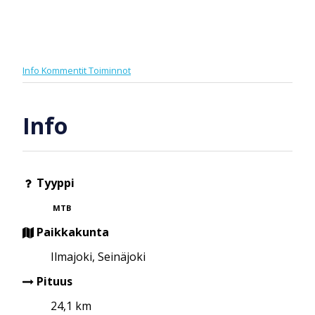
Info
Kommentit
Toiminnot
Info
Tyyppi
MTB
Paikkakunta
Ilmajoki, Seinäjoki
Pituus
24,1 km