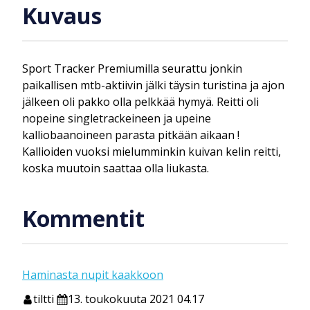
Kuvaus
Sport Tracker Premiumilla seurattu jonkin
paikallisen mtb-aktiivin jälki täysin turistina ja ajon
jälkeen oli pakko olla pelkkää hymyä. Reitti oli
nopeine singletrackeineen ja upeine
kalliobaanoineen parasta pitkään aikaan !
Kallioiden vuoksi mielumminkin kuivan kelin reitti,
koska muutoin saattaa olla liukasta.
Kommentit
Haminasta nupit kaakkoon
tiltti
13. toukokuuta 2021 04.17