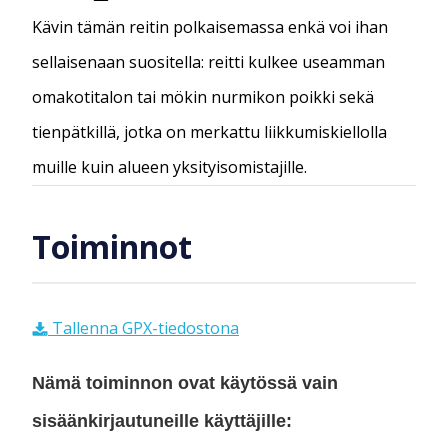
Kävin tämän reitin polkaisemassa enkä voi ihan
sellaisenaan suositella: reitti kulkee useamman
omakotitalon tai mökin nurmikon poikki sekä
tienpätkillä, jotka on merkattu liikkumiskiellolla
muille kuin alueen yksityisomistajille.
Toiminnot
Tallenna GPX-tiedostona
Nämä toiminnon ovat käytössä vain
sisäänkirjautuneille käyttäjille: