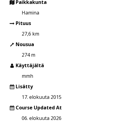
Paikkakunta
Hamina
Pituus
27,6 km
Nousua
274 m
Käyttäjältä
mmh
Lisätty
17. elokuuta 2015
Course Updated At
06. elokuuta 2026