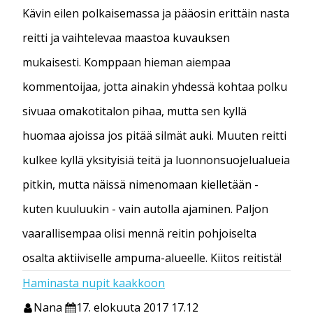
Kävin eilen polkaisemassa ja pääosin erittäin nasta
reitti ja vaihtelevaa maastoa kuvauksen
mukaisesti. Komppaan hieman aiempaa
kommentoijaa, jotta ainakin yhdessä kohtaa polku
sivuaa omakotitalon pihaa, mutta sen kyllä
huomaa ajoissa jos pitää silmät auki. Muuten reitti
kulkee kyllä yksityisiä teitä ja luonnonsuojelualueia
pitkin, mutta näissä nimenomaan kielletään -
kuten kuuluukin - vain autolla ajaminen. Paljon
vaarallisempaa olisi mennä reitin pohjoiselta
osalta aktiiviselle ampuma-alueelle. Kiitos reitistä!
Haminasta nupit kaakkoon
Nana
17. elokuuta 2017 17.12