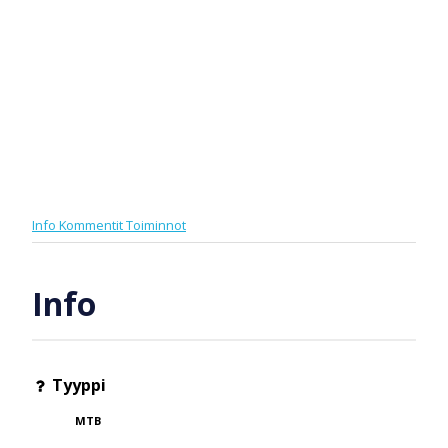
Info
Kommentit
Toiminnot
Info
Tyyppi
MTB