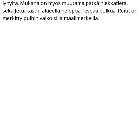
lyhyitä. Mukana on myös muutama pätkä hiekkatietä,
sekä Jeturkastin alueella helppoa, leveää polkua. Reitit on
merkitty puihin valkoisilla maalimerkeillä.