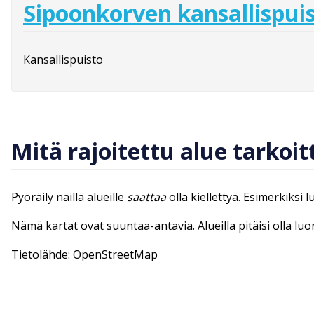
Sipoonkorven kansallispui
Kansallispuisto
Mitä rajoitettu alue tarkoit
Pyöräily näillä alueille
saattaa
olla kiellettyä. Esimerkiksi 
Nämä kartat ovat suuntaa-antavia. Alueilla pitäisi olla lu
Tietolähde: OpenStreetMap