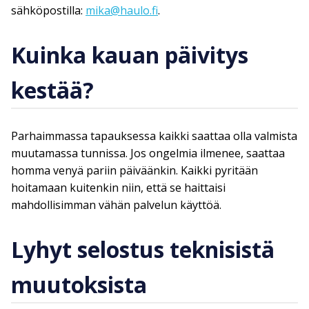
sähköpostilla:
mika@haulo.fi
.
Kuinka kauan päivitys
kestää?
Parhaimmassa tapauksessa kaikki saattaa olla valmista
muutamassa tunnissa. Jos ongelmia ilmenee, saattaa
homma venyä pariin päiväänkin. Kaikki pyritään
hoitamaan kuitenkin niin, että se haittaisi
mahdollisimman vähän palvelun käyttöä.
Lyhyt selostus teknisistä
muutoksista