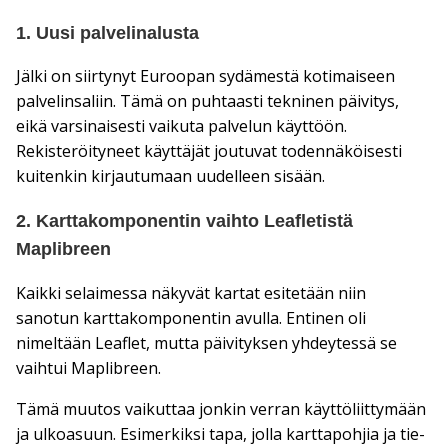
1. Uusi palvelinalusta
Jälki on siirtynyt Euroopan sydämestä kotimaiseen
palvelinsaliin. Tämä on puhtaasti tekninen päivitys,
eikä varsinaisesti vaikuta palvelun käyttöön.
Rekisteröityneet käyttäjät joutuvat todennäköisesti
kuitenkin kirjautumaan uudelleen sisään.
2. Karttakomponentin vaihto Leafletistä
Maplibreen
Kaikki selaimessa näkyvät kartat esitetään niin
sanotun karttakomponentin avulla. Entinen oli
nimeltään Leaflet, mutta päivityksen yhdeytessä se
vaihtui Maplibreen.
Tämä muutos vaikuttaa jonkin verran käyttöliittymään
ja ulkoasuun. Esimerkiksi tapa, jolla karttapohjia ja tie-