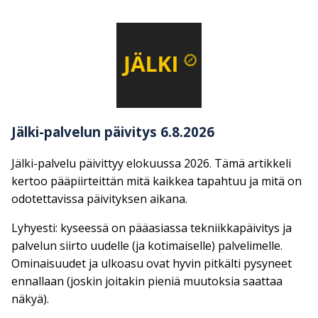
Jälki-palvelun päivitys 6.8.2026
Jälki-palvelu päivittyy elokuussa 2026. Tämä artikkeli
kertoo pääpiirteittän mitä kaikkea tapahtuu ja mitä on
odotettavissa päivityksen aikana.
Lyhyesti: kyseessä on pääasiassa tekniikkapäivitys ja
palvelun siirto uudelle (ja kotimaiselle) palvelimelle.
Ominaisuudet ja ulkoasu ovat hyvin pitkälti pysyneet
ennallaan (joskin joitakin pieniä muutoksia saattaa
näkyä).