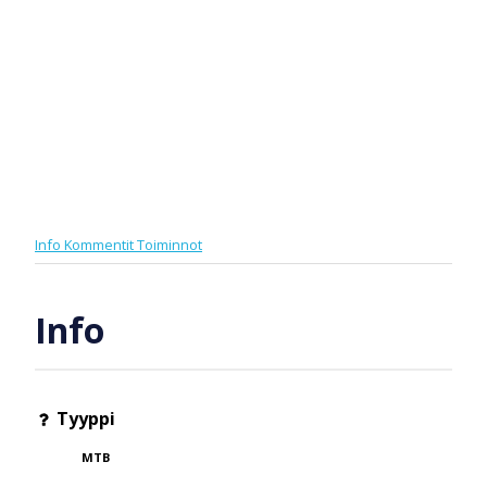
Info
Kommentit
Toiminnot
Info
Tyyppi
MTB