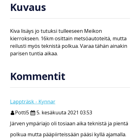
Kuvaus
Kiva lisäys jo tutuksi tulleeseen Meikon
kierrokseen. 16km osittain metsöautoteitä, mutta
reilusti myös teknistä polkua. Varaa tähän ainakin
parisen tuntia aikaa.
Kommentit
Lappträsk - Kynnar
Potti5
5. kesäkuuta 2021 03.53
Järven ympäriajo oli tosiaan aika teknistä ja pientä
polkua mutta pääpiirteissään pääsi kyllä ajamalla.