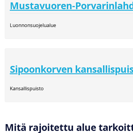
Mustavuoren-Porvarinlahd
Luonnonsuojelualue
Sipoonkorven kansallispui
Kansallispuisto
Mitä rajoitettu alue tarkoit