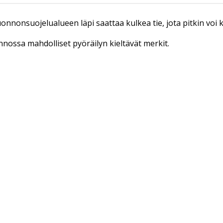
luonnonsuojelualueen läpi saattaa kulkea tie, jota pitkin voi
onnossa mahdolliset pyöräilyn kieltävät merkit.