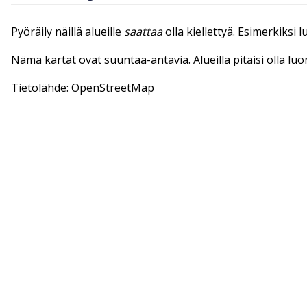
Pyöräily näillä alueille
saattaa
olla kiellettyä. Esimerkiksi 
Nämä kartat ovat suuntaa-antavia. Alueilla pitäisi olla lu
Tietolähde: OpenStreetMap