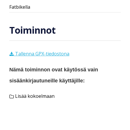
Fatbikella
Toiminnot
Tallenna GPX-tiedostona
Nämä toiminnon ovat käytössä vain
sisäänkirjautuneille käyttäjille:
Lisää kokoelmaan