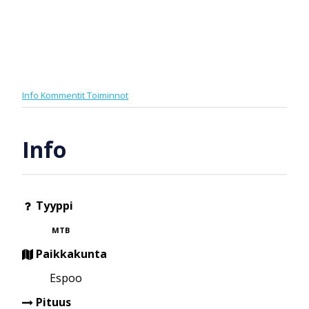
Info
Kommentit
Toiminnot
Info
Tyyppi
MTB
Paikkakunta
Espoo
Pituus