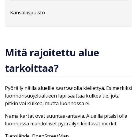
Kansallispuisto
Mitä rajoitettu alue
tarkoittaa?
Pyöräily näillä alueille
saattaa
olla kiellettyä. Esimerkiksi
luonnonsuojelualueen läpi saattaa kulkea tie, jota
pitkin voi kulkea, mutta luonnossa ei.
Nämä kartat ovat suuntaa-antavia. Alueilla pitäisi olla
luonnossa mahdolliset pyöräilyn kieltävät merkit.
Tietolähde: OpenStreetMap