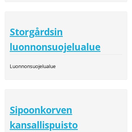
Storgårdsin
luonnonsuojelualue
Luonnonsuojelualue
Sipoonkorven
kansallispuisto