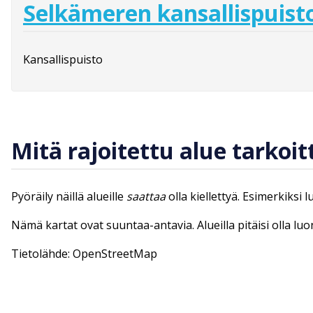
Selkämeren kansallispuist
Kansallispuisto
Mitä rajoitettu alue tarkoit
Pyöräily näillä alueille
saattaa
olla kiellettyä. Esimerkiksi 
Nämä kartat ovat suuntaa-antavia. Alueilla pitäisi olla lu
Tietolähde: OpenStreetMap