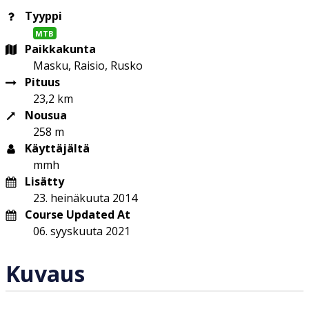
Tyyppi
MTB
Paikkakunta
Masku, Raisio, Rusko
Pituus
23,2 km
Nousua
258 m
Käyttäjältä
mmh
Lisätty
23. heinäkuuta 2014
Course Updated At
06. syyskuuta 2021
Kuvaus