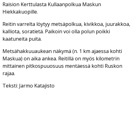
Raision Kerttulasta Kullaanpolkua Maskun
Hiekkakuopille.
Reitin varrelta löytyy metsäpolkua, kivikkoa, juurakkoa,
kalliota, soratietä. Paikoin voi olla polun poikki
kaatuneita puita.
Metsähakkuuaukean näkymä (n. 1 km ajaessa kohti
Maskua) on aika ankea. Reitillä on myös kilometrin
mittainen pitkospuuosuus mentäessä kohti Ruskon
rajaa.
Teksti: Jarmo Katajisto