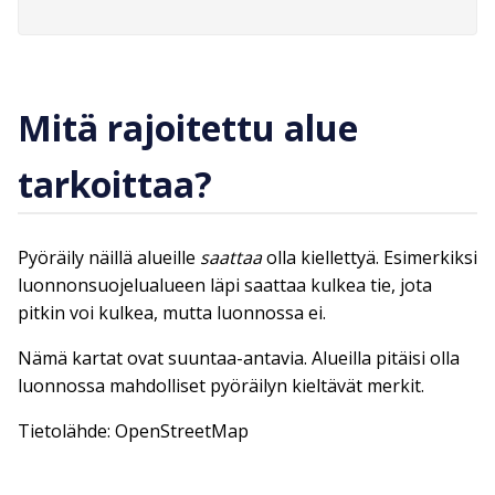
Mitä rajoitettu alue
tarkoittaa?
Pyöräily näillä alueille
saattaa
olla kiellettyä. Esimerkiksi
luonnonsuojelualueen läpi saattaa kulkea tie, jota
pitkin voi kulkea, mutta luonnossa ei.
Nämä kartat ovat suuntaa-antavia. Alueilla pitäisi olla
luonnossa mahdolliset pyöräilyn kieltävät merkit.
Tietolähde: OpenStreetMap