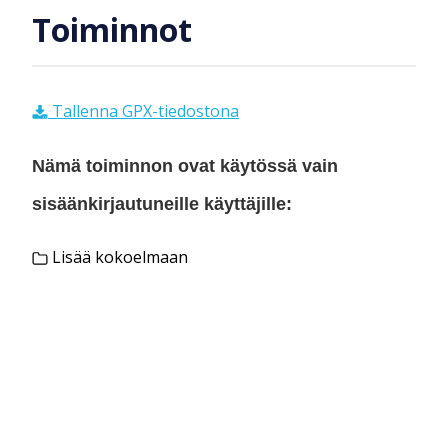
Toiminnot
Tallenna GPX-tiedostona
Nämä toiminnon ovat käytössä vain
sisäänkirjautuneille käyttäjille:
Lisää kokoelmaan