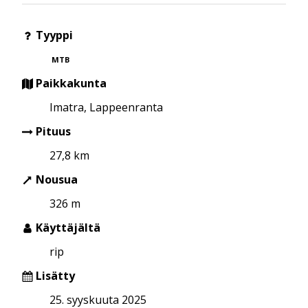
Tyyppi
MTB
Paikkakunta
Imatra, Lappeenranta
Pituus
27,8 km
Nousua
326 m
Käyttäjältä
rip
Lisätty
25. syyskuuta 2025