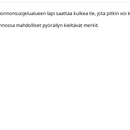
luonnonsuojelualueen läpi saattaa kulkea tie, jota pitkin voi
onnossa mahdolliset pyöräilyn kieltävät merkit.