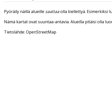
Pyöräily näillä alueille
saattaa
olla kiellettyä. Esimerkiksi 
Nämä kartat ovat suuntaa-antavia. Alueilla pitäisi olla lu
Tietolähde: OpenStreetMap