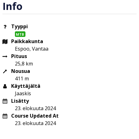
Info
Tyyppi
MTB
Paikkakunta
Espoo, Vantaa
Pituus
25,8 km
Nousua
411 m
Käyttäjältä
Jaaskis
Lisätty
23. elokuuta 2024
Course Updated At
23. elokuuta 2024