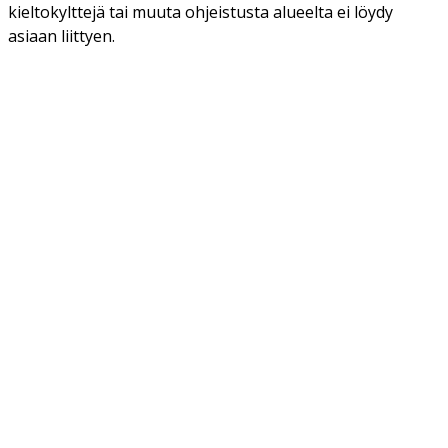
kieltokylttejä tai muuta ohjeistusta alueelta ei löydy
asiaan liittyen.