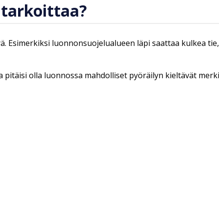
 tarkoittaa?
tyä. Esimerkiksi luonnonsuojelualueen läpi saattaa kulkea tie
 pitäisi olla luonnossa mahdolliset pyöräilyn kieltävät merki