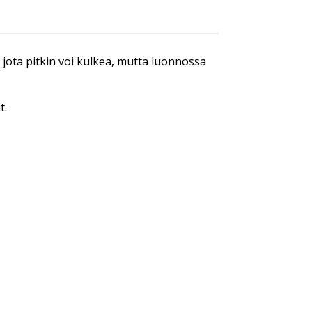
, jota pitkin voi kulkea, mutta luonnossa
t.