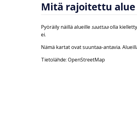
Mitä rajoitettu alue
Pyöräily näillä alueille
saattaa
olla kiellet
ei.
Nämä kartat ovat suuntaa-antavia. Alueilla
Tietolähde: OpenStreetMap