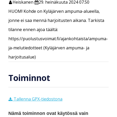
Heiskanen
29. heinäkuuta 2024 07.50
HUOM! Kohde on Kyläjärven ampuma-alueella,
jonne ei saa mennä harjoitusten aikana. Tarkista
tilanne ennen ajoa täältä:
https://puolustusvoimat.fi/ajankohtaista/ampuma-
ja-melutiedotteet (Kyläjärven ampuma- ja
harjoitusalue)
Toiminnot
Tallenna GPX-tiedostona
Nämä toiminnon ovat käytössä vain