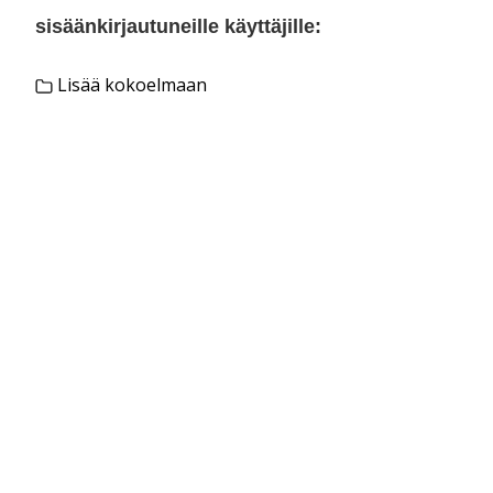
sisäänkirjautuneille käyttäjille:
Lisää kokoelmaan