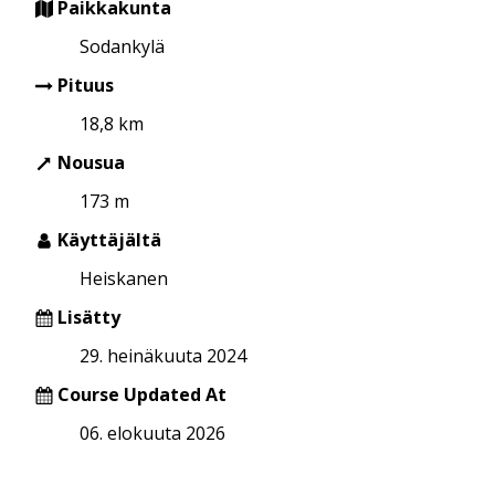
Paikkakunta
Sodankylä
Pituus
18,8 km
Nousua
173 m
Käyttäjältä
Heiskanen
Lisätty
29. heinäkuuta 2024
Course Updated At
06. elokuuta 2026