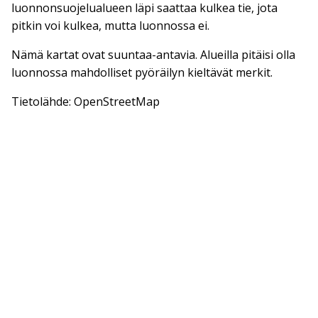
luonnonsuojelualueen läpi saattaa kulkea tie, jota
pitkin voi kulkea, mutta luonnossa ei.
Nämä kartat ovat suuntaa-antavia. Alueilla pitäisi olla
luonnossa mahdolliset pyöräilyn kieltävät merkit.
Tietolähde: OpenStreetMap