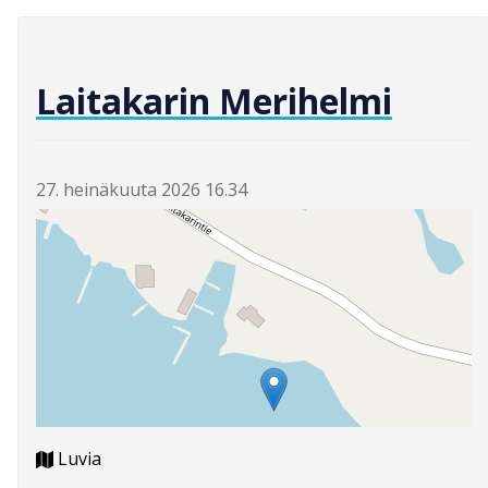
Laitakarin Merihelmi
27. heinäkuuta 2026 16.34
Luvia