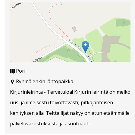
Pori
Ryhmälenkin lähtöpaikka
Kirjurinleirintä - Tervetuloa! Kirjurin leirintä on melko
uusi ja ilmeisesti (toivottavasti) pitkäjänteisen
kehityksen alla. Telttailijat näkyy ohjatun etäämmälle
palveluvarustuksesta ja asuntoaut...