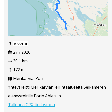
MAANTIE
27.7.2026
30,1 km
172 m
Merikarvia, Pori
Yhteysreitti Merikarvian leirintäalueelta Selkämeren
elämysreitille Porin Ahlaisiin.
Tallenna GPX-tiedostona