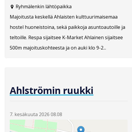
Ryhmälenkin lähtöpaikka
Majoitusta keskellä Ahlaisten kulttuurimaisemaa
hostel huoneistoina, sekä paikkoja asuntoautoille ja
teltoille. Respa sijaitsee K-Market Ahlainen sijaitsee
500m majoituskohteesta ja on auki klo 9-2...
Ahlströmin ruukki
7. kesäkuuta 2026 08.08