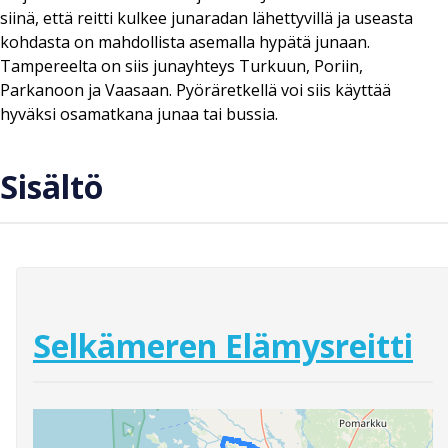
siinä, että reitti kulkee junaradan lähettyvillä ja useasta
kohdasta on mahdollista asemalla hypätä junaan.
Tampereelta on siis junayhteys Turkuun, Poriin,
Parkanoon ja Vaasaan. Pyöräretkellä voi siis käyttää
hyväksi osamatkana junaa tai bussia.
Sisältö
Selkämeren Elämysreitti