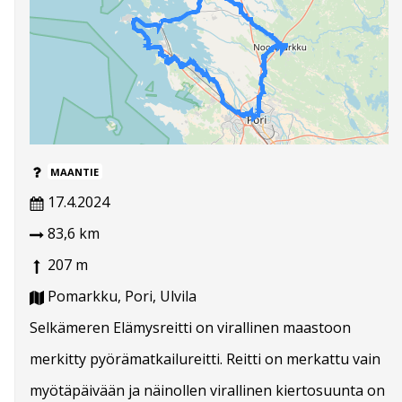
MAANTIE
17.4.2024
83,6 km
207 m
Pomarkku, Pori, Ulvila
Selkämeren Elämysreitti on virallinen maastoon
merkitty pyörämatkailureitti. Reitti on merkattu vain
myötäpäivään ja näinollen virallinen kiertosuunta on