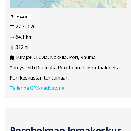
MAANTIE
27.7.2026
64,1 km
312 m
Eurajoki, Luvia, Nakkila, Pori, Rauma
Yhteysreitti Raumalta Poroholman leirintäalueelta
Pori keskustan tuntumaan.
Tallenna GPX-tiedostona
Poroholman lomakeskus