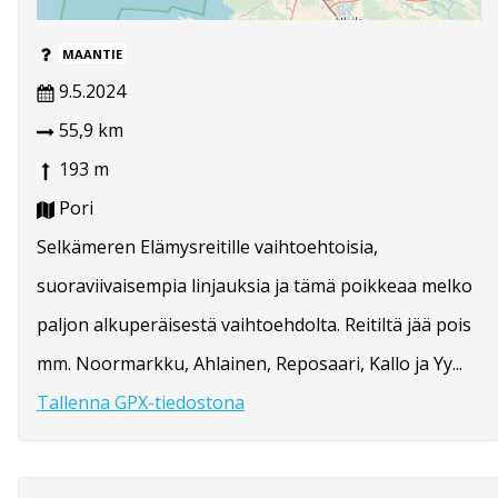
MAANTIE
9.5.2024
55,9 km
193 m
Pori
Selkämeren Elämysreitille vaihtoehtoisia,
suoraviivaisempia linjauksia ja tämä poikkeaa melko
paljon alkuperäisestä vaihtoehdolta. Reitiltä jää pois
mm. Noormarkku, Ahlainen, Reposaari, Kallo ja Yy...
Tallenna GPX-tiedostona