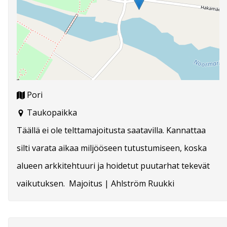
Pori
Taukopaikka
Täällä ei ole telttamajoitusta saatavilla. Kannattaa
silti varata aikaa miljööseen tutustumiseen, koska
alueen arkkitehtuuri ja hoidetut puutarhat tekevät
vaikutuksen. Majoitus | Ahlström Ruukki