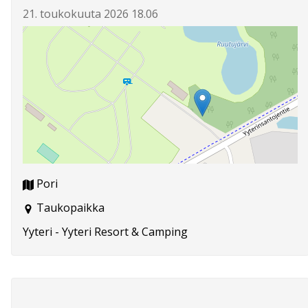
21. toukokuuta 2026 18.06
Pori
Taukopaikka
Yyteri - Yyteri Resort & Camping