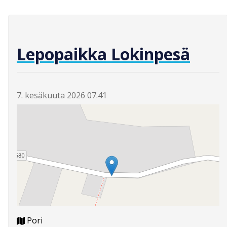
Lepopaikka Lokinpesä
7. kesäkuuta 2026 07.41
Pori