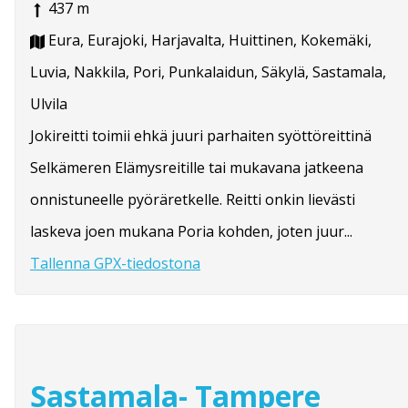
437 m
Eura, Eurajoki, Harjavalta, Huittinen, Kokemäki,
Luvia, Nakkila, Pori, Punkalaidun, Säkylä, Sastamala,
Ulvila
Jokireitti toimii ehkä juuri parhaiten syöttöreittinä
Selkämeren Elämysreitille tai mukavana jatkeena
onnistuneelle pyöräretkelle. Reitti onkin lievästi
laskeva joen mukana Poria kohden, joten juur...
Tallenna GPX-tiedostona
Sastamala- Tampere