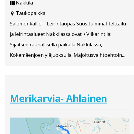
Nakkila
Taukopaikka
Salomonkallio | Leirintäopas Suosituimmat telttailu-
ja leirintäalueet Nakkilassa ovat: • Viikarintila:
Sijaitsee rauhallisella paikalla Nakkilassa,
Kokemäenjoen yläjuoksulla. Majoitusvaihtoehtoin...
Merikarvia- Ahlainen