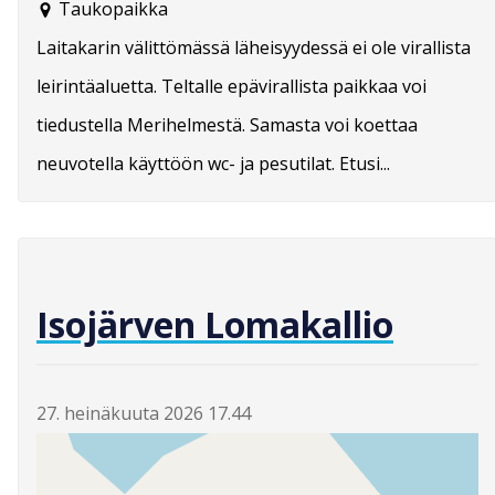
Taukopaikka
Laitakarin välittömässä läheisyydessä ei ole virallista
leirintäaluetta. Teltalle epävirallista paikkaa voi
tiedustella Merihelmestä. Samasta voi koettaa
neuvotella käyttöön wc- ja pesutilat. Etusi...
Isojärven Lomakallio
27. heinäkuuta 2026 17.44