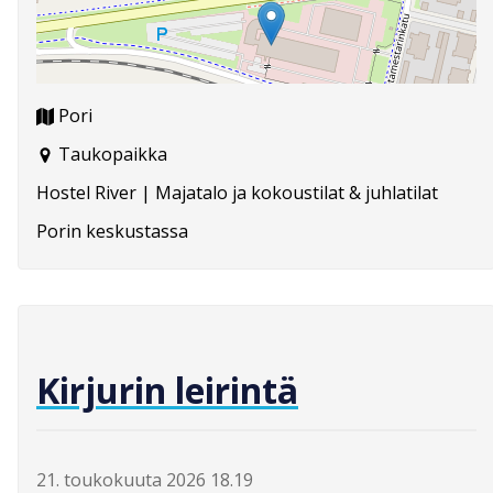
Pori
Taukopaikka
Hostel River | Majatalo ja kokoustilat & juhlatilat
Porin keskustassa
Kirjurin leirintä
21. toukokuuta 2026 18.19