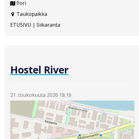
Pori
Taukopaikka
ETUSIVU | Siikaranta
Hostel River
21. toukokuuta 2026 18.16