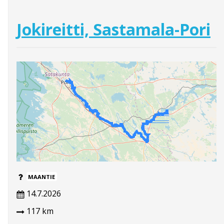
Jokireitti, Sastamala-Pori
MAANTIE
14.7.2026
117 km