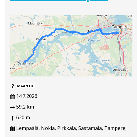
MAANTIE
14.7.2026
59,2 km
620 m
Lempäälä, Nokia, Pirkkala, Sastamala, Tampere,