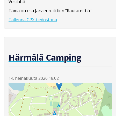
Vesilahti
Tämä on osa Järvienreitttien "Rautareittiä".
Tallenna GPX-tiedostona
Härmälä Camping
14. heinäkuuta 2026 18.02