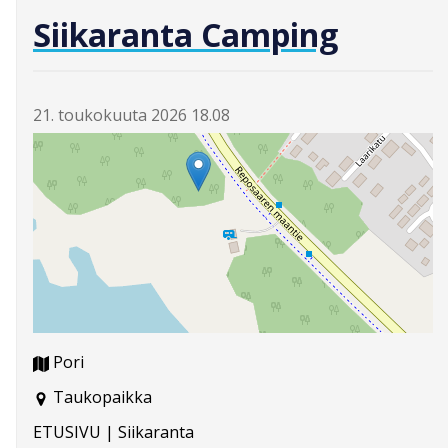
Siikaranta Camping
21. toukokuuta 2026 18.08
Pori
Taukopaikka
ETUSIVU | Siikaranta