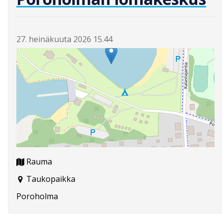
27. heinäkuuta 2026 15.44
Rauma
Taukopaikka
Poroholma