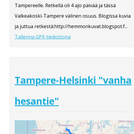
Tampereelle. Retkellä oli 4 ajo päivää ja tässä
Valkeakoski-Tampere välinen osuus. Blogissa kuvia
ja juttua retkestä:http://hemmonkuvat.blogspot.f...
Tallenna GPX-tiedostona
Tampere-Helsinki "vanha
hesantie"