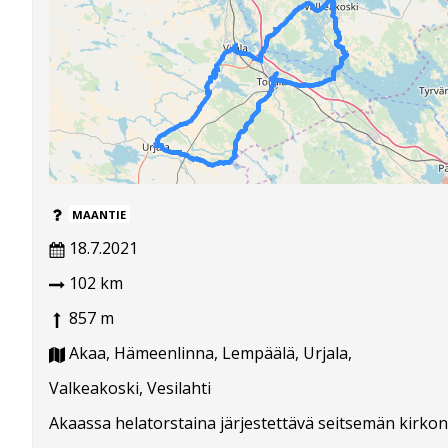
MAANTIE
18.7.2021
102 km
857 m
Akaa, Hämeenlinna, Lempäälä, Urjala,
Valkeakoski, Vesilahti
Akaassa helatorstaina järjestettävä seitsemän kirkon