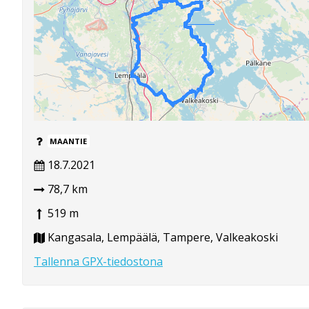
MAANTIE
18.7.2021
78,7 km
519 m
Kangasala, Lempäälä, Tampere, Valkeakoski
Tallenna GPX-tiedostona