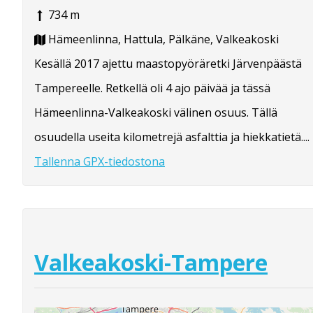
734 m
Hämeenlinna, Hattula, Pälkäne, Valkeakoski
Kesällä 2017 ajettu maastopyöräretki Järvenpäästä
Tampereelle. Retkellä oli 4 ajo päivää ja tässä
Hämeenlinna-Valkeakoski välinen osuus. Tällä
osuudella useita kilometrejä asfalttia ja hiekkatietä....
Tallenna GPX-tiedostona
Valkeakoski-Tampere