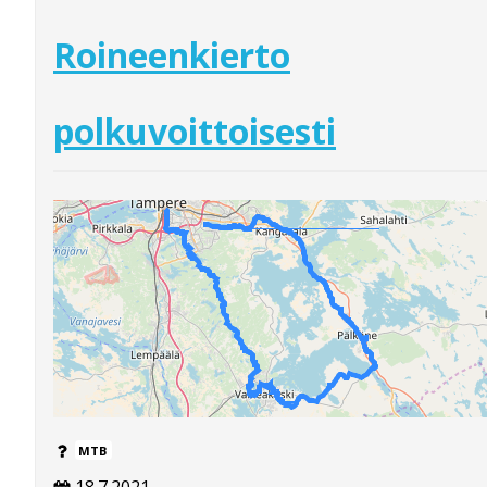
Roineenkierto
polkuvoittoisesti
MTB