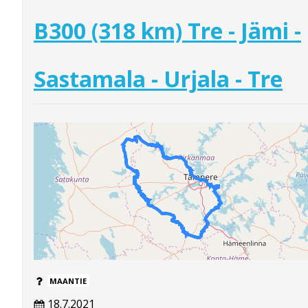
B300 (318 km) Tre - Jämi -
Sastamala - Urjala - Tre
MAANTIE
18.7.2021