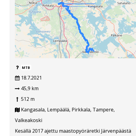
MTB
18.7.2021
45,9 km
512 m
Kangasala, Lempäälä, Pirkkala, Tampere,
Valkeakoski
Kesällä 2017 ajettu maastopyöräretki Järvenpäästä