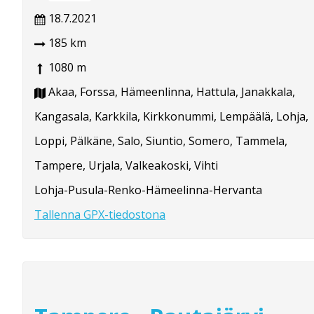
18.7.2021
185 km
1080 m
Akaa, Forssa, Hämeenlinna, Hattula, Janakkala,
Kangasala, Karkkila, Kirkkonummi, Lempäälä, Lohja,
Loppi, Pälkäne, Salo, Siuntio, Somero, Tammela,
Tampere, Urjala, Valkeakoski, Vihti
Lohja-Pusula-Renko-Hämeelinna-Hervanta
Tallenna GPX-tiedostona