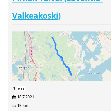
Valkeakoski)
MTB
18.7.2021
15 km