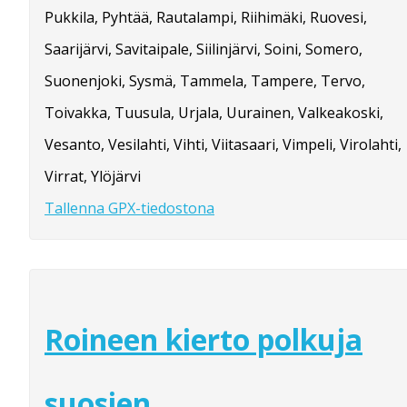
Pukkila, Pyhtää, Rautalampi, Riihimäki, Ruovesi,
Saarijärvi, Savitaipale, Siilinjärvi, Soini, Somero,
Suonenjoki, Sysmä, Tammela, Tampere, Tervo,
Toivakka, Tuusula, Urjala, Uurainen, Valkeakoski,
Vesanto, Vesilahti, Vihti, Viitasaari, Vimpeli, Virolahti,
Virrat, Ylöjärvi
Tallenna GPX-tiedostona
Roineen kierto polkuja
suosien