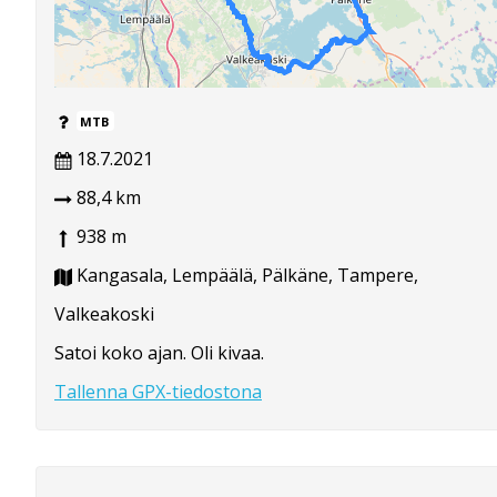
MTB
18.7.2021
88,4 km
938 m
Kangasala, Lempäälä, Pälkäne, Tampere,
Valkeakoski
Satoi koko ajan. Oli kivaa.
Tallenna GPX-tiedostona