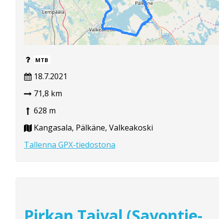
MTB
18.7.2021
71,8 km
628 m
Kangasala, Pälkäne, Valkeakoski
Tallenna GPX-tiedostona
Pirkan Taival (Savontie-