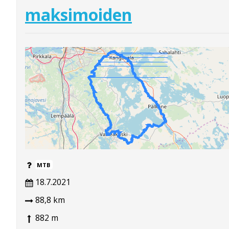
maksimoiden
MTB
18.7.2021
88,8 km
882 m