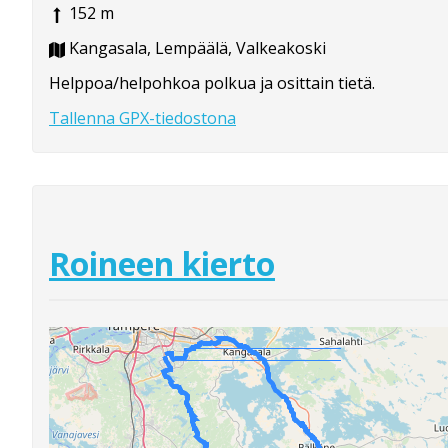
152 m
Kangasala, Lempäälä, Valkeakoski
Helppoa/helpohkoa polkua ja osittain tietä.
Tallenna GPX-tiedostona
Roineen kierto