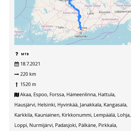
MTB
18.7.2021
220 km
1520 m
Akaa, Espoo, Forssa, Hämeenlinna, Hattula,
Hausjärvi, Helsinki, Hyvinkää, Janakkala, Kangasala,
Karkkila, Kauniainen, Kirkkonummi, Lempäälä, Lohja,
Loppi, Nurmijärvi, Padasjoki, Pälkäne, Pirkkala,