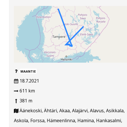
MAANTIE
18.7.2021
611 km
381 m
Äänekoski, Ähtäri, Akaa, Alajärvi, Alavus, Asikkala,
Askola, Forssa, Hämeenlinna, Hamina, Hankasalmi,