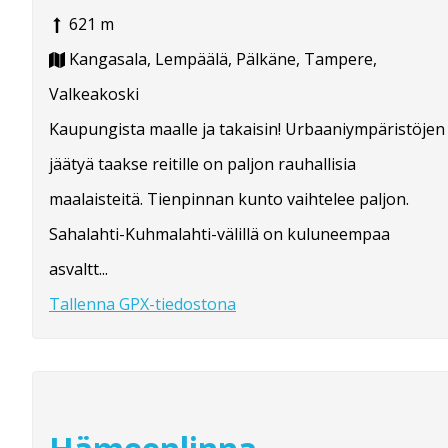
621 m
Kangasala, Lempäälä, Pälkäne, Tampere,
Valkeakoski
Kaupungista maalle ja takaisin! Urbaaniympäristöjen
jäätyä taakse reitille on paljon rauhallisia
maalaisteitä. Tienpinnan kunto vaihtelee paljon.
Sahalahti-Kuhmalahti-välillä on kuluneempaa
asvaltt...
Tallenna GPX-tiedostona