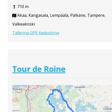
710 m
Akaa, Kangasala, Lempäälä, Pälkäne, Tampere,
Valkeakoski
Tallenna GPX-tiedostona
Tour de Roine