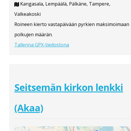
Kangasala, Lempäälä, Pälkäne, Tampere,
Valkeakoski
Roineen kierto vastapäivään pyrkien maksimoimaan
polkujen määrän.
Tallenna GPX-tiedostona
Seitsemän kirkon lenkki
(Akaa)