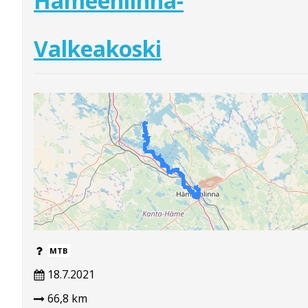
Hämeenlinna-
Valkeakoski
MTB
18.7.2021
66,8 km