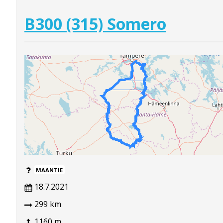
B300 (315) Somero
MAANTIE
18.7.2021
299 km
1160 m