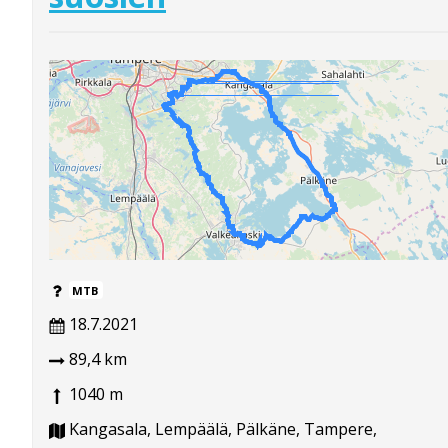
MTB
18.7.2021
89,4 km
1040 m
Kangasala, Lempäälä, Pälkäne, Tampere,