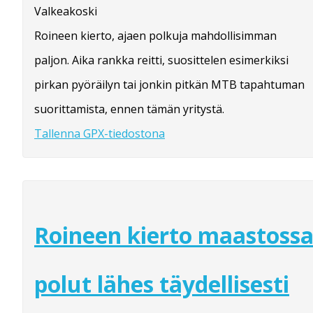
Valkeakoski
Roineen kierto, ajaen polkuja mahdollisimman
paljon. Aika rankka reitti, suosittelen esimerkiksi
pirkan pyöräilyn tai jonkin pitkän MTB tapahtuman
suorittamista, ennen tämän yritystä.
Tallenna GPX-tiedostona
Roineen kierto maastoss
polut lähes täydellisesti