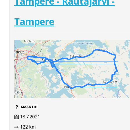
Tampere - Rautajärvi -
Tampere
MAANTIE
18.7.2021
122 km