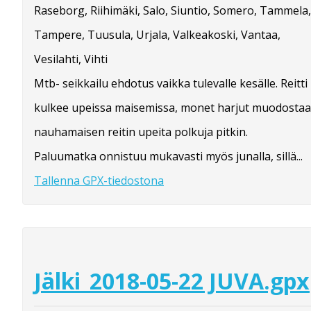
Raseborg, Riihimäki, Salo, Siuntio, Somero, Tammela,
Tampere, Tuusula, Urjala, Valkeakoski, Vantaa,
Vesilahti, Vihti
Mtb- seikkailu ehdotus vaikka tulevalle kesälle. Reitti
kulkee upeissa maisemissa, monet harjut muodostaa
nauhamaisen reitin upeita polkuja pitkin.
Paluumatka onnistuu mukavasti myös junalla, sillä...
Tallenna GPX-tiedostona
Jälki_2018-05-22 JUVA.gpx