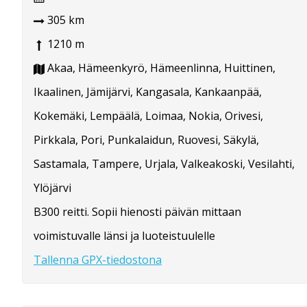
305 km
1210 m
Akaa, Hämeenkyrö, Hämeenlinna, Huittinen,
Ikaalinen, Jämijärvi, Kangasala, Kankaanpää,
Kokemäki, Lempäälä, Loimaa, Nokia, Orivesi,
Pirkkala, Pori, Punkalaidun, Ruovesi, Säkylä,
Sastamala, Tampere, Urjala, Valkeakoski, Vesilahti,
Ylöjärvi
B300 reitti. Sopii hienosti päivän mittaan
voimistuvalle länsi ja luoteistuulelle
Tallenna GPX-tiedostona