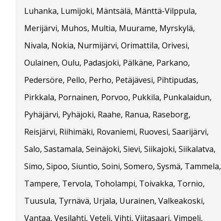
Luhanka, Lumijoki, Mäntsälä, Mänttä-Vilppula,
Merijärvi, Muhos, Multia, Muurame, Myrskylä,
Nivala, Nokia, Nurmijärvi, Orimattila, Orivesi,
Oulainen, Oulu, Padasjoki, Pälkäne, Parkano,
Pedersöre, Pello, Perho, Petäjävesi, Pihtipudas,
Pirkkala, Pornainen, Porvoo, Pukkila, Punkalaidun,
Pyhäjärvi, Pyhäjoki, Raahe, Ranua, Raseborg,
Reisjärvi, Riihimäki, Rovaniemi, Ruovesi, Saarijärvi,
Salo, Sastamala, Seinäjoki, Sievi, Siikajoki, Siikalatva,
Simo, Sipoo, Siuntio, Soini, Somero, Sysmä, Tammela,
Tampere, Tervola, Toholampi, Toivakka, Tornio,
Tuusula, Tyrnävä, Urjala, Uurainen, Valkeakoski,
Vantaa, Vesilahti, Veteli, Vihti, Viitasaari, Vimpeli,