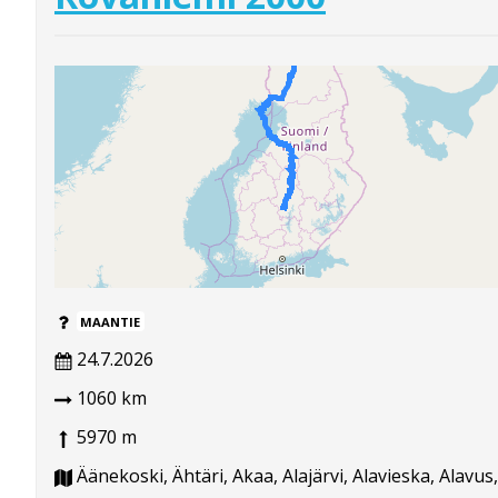
MAANTIE
24.7.2026
1060 km
5970 m
Äänekoski, Ähtäri, Akaa, Alajärvi, Alavieska, Alavus,