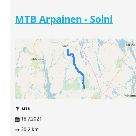
MTB Arpainen - Soini
MTB
18.7.2021
30,2 km