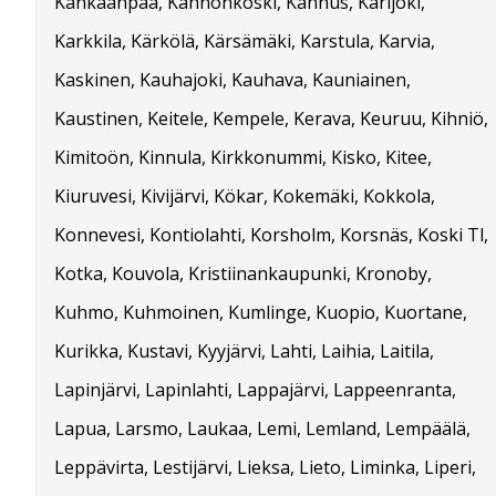
Kankaanpää, Kannonkoski, Kannus, Karijoki,
Karkkila, Kärkölä, Kärsämäki, Karstula, Karvia,
Kaskinen, Kauhajoki, Kauhava, Kauniainen,
Kaustinen, Keitele, Kempele, Kerava, Keuruu, Kihniö,
Kimitoön, Kinnula, Kirkkonummi, Kisko, Kitee,
Kiuruvesi, Kivijärvi, Kökar, Kokemäki, Kokkola,
Konnevesi, Kontiolahti, Korsholm, Korsnäs, Koski Tl,
Kotka, Kouvola, Kristiinankaupunki, Kronoby,
Kuhmo, Kuhmoinen, Kumlinge, Kuopio, Kuortane,
Kurikka, Kustavi, Kyyjärvi, Lahti, Laihia, Laitila,
Lapinjärvi, Lapinlahti, Lappajärvi, Lappeenranta,
Lapua, Larsmo, Laukaa, Lemi, Lemland, Lempäälä,
Leppävirta, Lestijärvi, Lieksa, Lieto, Liminka, Liperi,