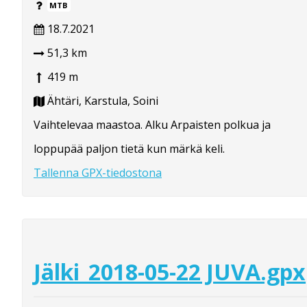
MTB
18.7.2021
51,3 km
419 m
Ähtäri, Karstula, Soini
Vaihtelevaa maastoa. Alku Arpaisten polkua ja
loppupää paljon tietä kun märkä keli.
Tallenna GPX-tiedostona
Jälki_2018-05-22 JUVA.gpx