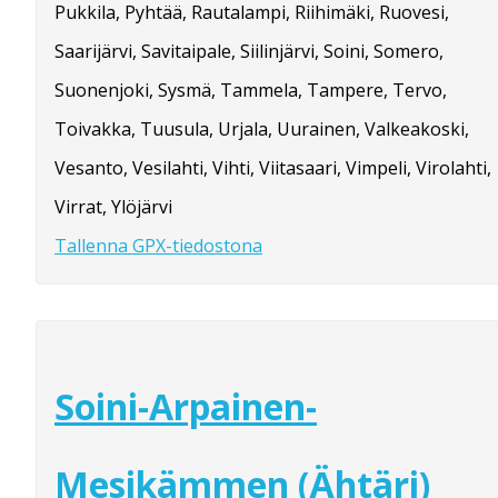
Pukkila, Pyhtää, Rautalampi, Riihimäki, Ruovesi,
Saarijärvi, Savitaipale, Siilinjärvi, Soini, Somero,
Suonenjoki, Sysmä, Tammela, Tampere, Tervo,
Toivakka, Tuusula, Urjala, Uurainen, Valkeakoski,
Vesanto, Vesilahti, Vihti, Viitasaari, Vimpeli, Virolahti,
Virrat, Ylöjärvi
Tallenna GPX-tiedostona
Soini-Arpainen-
Mesikämmen (Ähtäri)