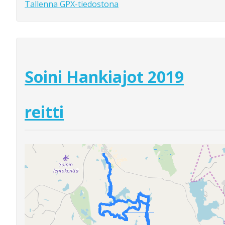
Tallenna GPX-tiedostona
Soini Hankiajot 2019
reitti