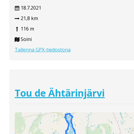
18.7.2021
21,8 km
116 m
Soini
Tallenna GPX-tiedostona
Tou de Ähtärinjärvi