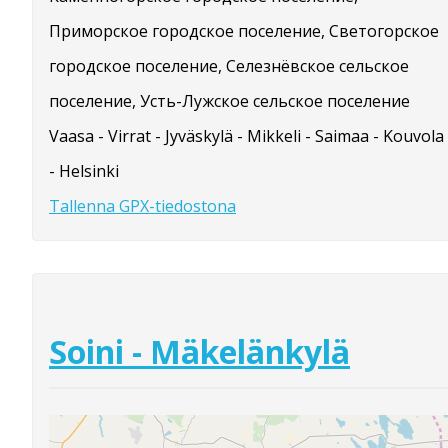
Приморское городское поселение, Светогорское
городское поселение, Селезнёвское сельское
поселение, Усть-Лужское сельское поселение
Vaasa - Virrat - Jyväskylä - Mikkeli - Saimaa - Kouvola
- Helsinki
Tallenna GPX-tiedostona
Soini - Mäkelänkylä