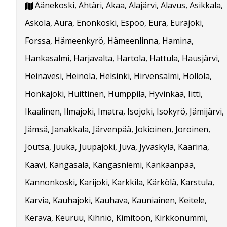
Äänekoski, Ähtäri, Akaa, Alajärvi, Alavus, Asikkala,
Askola, Aura, Enonkoski, Espoo, Eura, Eurajoki,
Forssa, Hämeenkyrö, Hämeenlinna, Hamina,
Hankasalmi, Harjavalta, Hartola, Hattula, Hausjärvi,
Heinävesi, Heinola, Helsinki, Hirvensalmi, Hollola,
Honkajoki, Huittinen, Humppila, Hyvinkää, Iitti,
Ikaalinen, Ilmajoki, Imatra, Isojoki, Isokyrö, Jämijärvi,
Jämsä, Janakkala, Järvenpää, Jokioinen, Joroinen,
Joutsa, Juuka, Juupajoki, Juva, Jyväskylä, Kaarina,
Kaavi, Kangasala, Kangasniemi, Kankaanpää,
Kannonkoski, Karijoki, Karkkila, Kärkölä, Karstula,
Karvia, Kauhajoki, Kauhava, Kauniainen, Keitele,
Kerava, Keuruu, Kihniö, Kimitoön, Kirkkonummi,