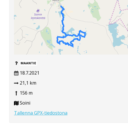
MAANTIE
18.7.2021
21,1 km
156 m
Soini
Tallenna GPX-tiedostona