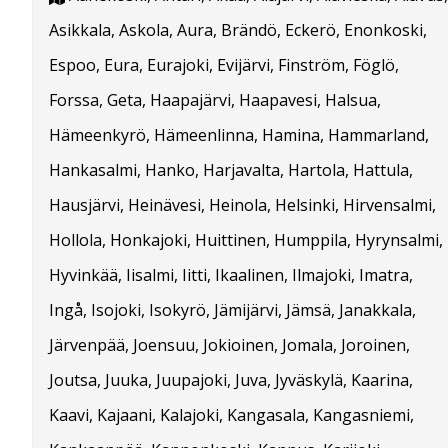
Asikkala, Askola, Aura, Brändö, Eckerö, Enonkoski,
Espoo, Eura, Eurajoki, Evijärvi, Finström, Föglö,
Forssa, Geta, Haapajärvi, Haapavesi, Halsua,
Hämeenkyrö, Hämeenlinna, Hamina, Hammarland,
Hankasalmi, Hanko, Harjavalta, Hartola, Hattula,
Hausjärvi, Heinävesi, Heinola, Helsinki, Hirvensalmi,
Hollola, Honkajoki, Huittinen, Humppila, Hyrynsalmi,
Hyvinkää, Iisalmi, Iitti, Ikaalinen, Ilmajoki, Imatra,
Ingå, Isojoki, Isokyrö, Jämijärvi, Jämsä, Janakkala,
Järvenpää, Joensuu, Jokioinen, Jomala, Joroinen,
Joutsa, Juuka, Juupajoki, Juva, Jyväskylä, Kaarina,
Kaavi, Kajaani, Kalajoki, Kangasala, Kangasniemi,