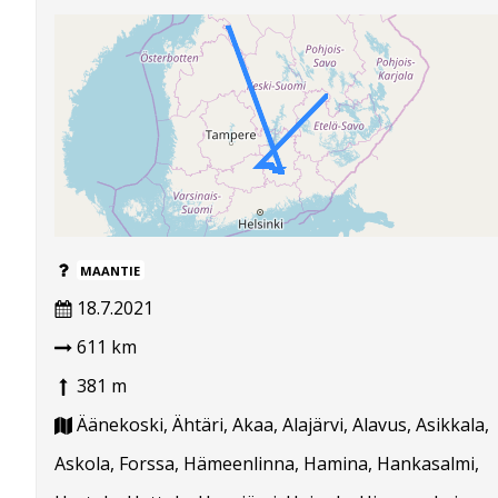
MAANTIE
18.7.2021
611 km
381 m
Äänekoski, Ähtäri, Akaa, Alajärvi, Alavus, Asikkala,
Askola, Forssa, Hämeenlinna, Hamina, Hankasalmi,