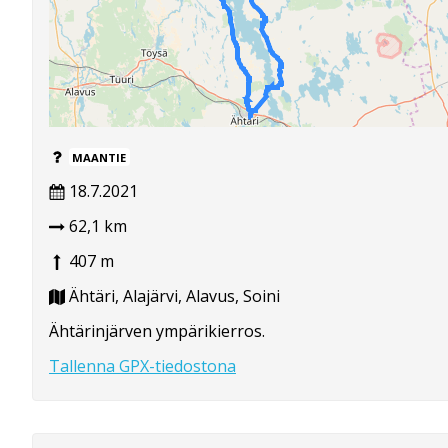
MAANTIE
18.7.2021
62,1 km
407 m
Ähtäri, Alajärvi, Alavus, Soini
Ähtärinjärven ympärikierros.
Tallenna GPX-tiedostona