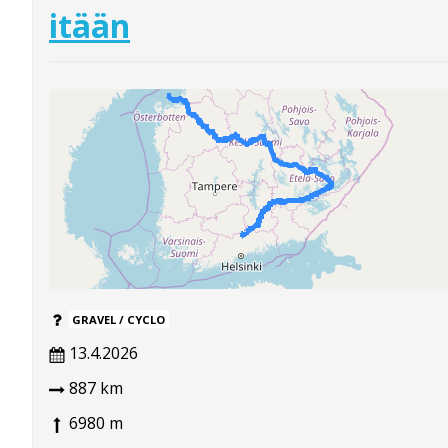
itään
GRAVEL / CYCLO
13.4.2026
887 km
6980 m