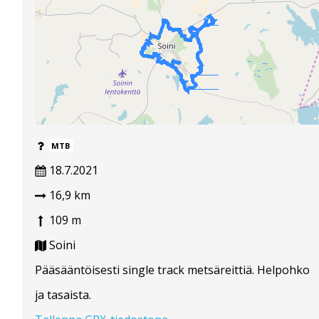
MTB
18.7.2021
16,9 km
109 m
Soini
Pääsääntöisesti single track metsäreittiä. Helpohko
ja tasaista.