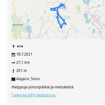
MTB
18.7.2021
27,1 km
201 m
Alajärvi, Soini
Helppoja polunpätkiä ja metsäteitä
Tallenna GPX-tiedostona