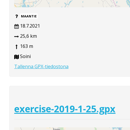
MAANTIE
18.7.2021
25,6 km
163 m
Soini
Tallenna GPX-tiedostona
exercise-2019-1-25.gpx