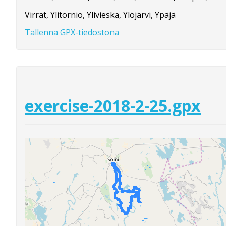
Virrat, Ylitornio, Ylivieska, Ylöjärvi, Ypäjä
Tallenna GPX-tiedostona
exercise-2018-2-25.gpx