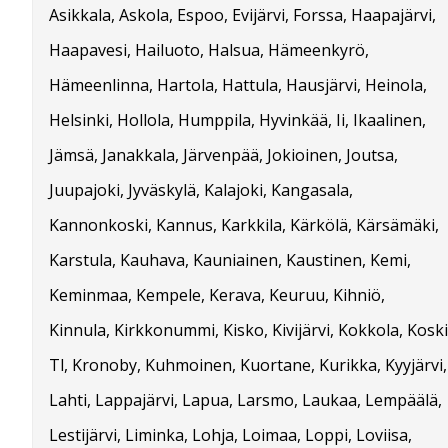
Asikkala, Askola, Espoo, Evijärvi, Forssa, Haapajärvi,
Haapavesi, Hailuoto, Halsua, Hämeenkyrö,
Hämeenlinna, Hartola, Hattula, Hausjärvi, Heinola,
Helsinki, Hollola, Humppila, Hyvinkää, Ii, Ikaalinen,
Jämsä, Janakkala, Järvenpää, Jokioinen, Joutsa,
Juupajoki, Jyväskylä, Kalajoki, Kangasala,
Kannonkoski, Kannus, Karkkila, Kärkölä, Kärsämäki,
Karstula, Kauhava, Kauniainen, Kaustinen, Kemi,
Keminmaa, Kempele, Kerava, Keuruu, Kihniö,
Kinnula, Kirkkonummi, Kisko, Kivijärvi, Kokkola, Koski
Tl, Kronoby, Kuhmoinen, Kuortane, Kurikka, Kyyjärvi,
Lahti, Lappajärvi, Lapua, Larsmo, Laukaa, Lempäälä,
Lestijärvi, Liminka, Lohja, Loimaa, Loppi, Loviisa,