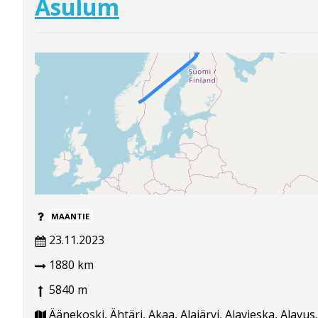
Asulum
MAANTIE
23.11.2023
1880 km
5840 m
Äänekoski, Ähtäri, Akaa, Alajärvi, Alavieska, Alavus,