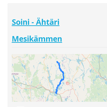
Soini - Ähtäri
Mesikämmen