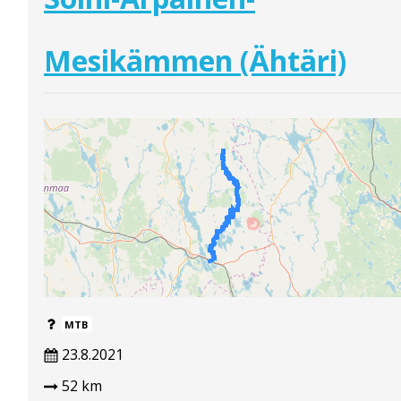
Mesikämmen (Ähtäri)
MTB
23.8.2021
52 km