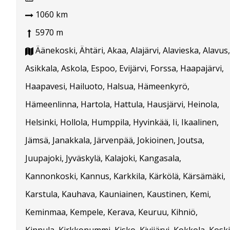
1060 km
5970 m
Äänekoski, Ähtäri, Akaa, Alajärvi, Alavieska, Alavus,
Asikkala, Askola, Espoo, Evijärvi, Forssa, Haapajärvi,
Haapavesi, Hailuoto, Halsua, Hämeenkyrö,
Hämeenlinna, Hartola, Hattula, Hausjärvi, Heinola,
Helsinki, Hollola, Humppila, Hyvinkää, Ii, Ikaalinen,
Jämsä, Janakkala, Järvenpää, Jokioinen, Joutsa,
Juupajoki, Jyväskylä, Kalajoki, Kangasala,
Kannonkoski, Kannus, Karkkila, Kärkölä, Kärsämäki,
Karstula, Kauhava, Kauniainen, Kaustinen, Kemi,
Keminmaa, Kempele, Kerava, Keuruu, Kihniö,