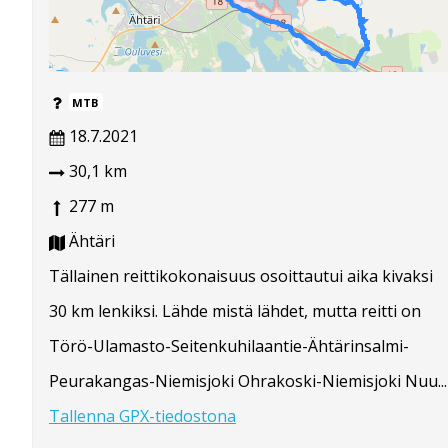
MTB
18.7.2021
30,1 km
277 m
Ähtäri
Tällainen reittikokonaisuus osoittautui aika kivaksi
30 km lenkiksi. Lähde mistä lähdet, mutta reitti on
Törö-Ulamasto-Seitenkuhilaantie-Ähtärinsalmi-
Peurakangas-Niemisjoki Ohrakoski-Niemisjoki Nuu...
Tallenna GPX-tiedostona