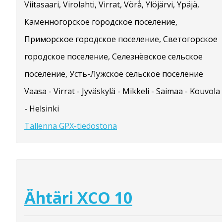
Viitasaari, Virolahti, Virrat, Vörå, Ylöjärvi, Ypäjä,
Каменногорское городское поселение,
Приморское городское поселение, Светогорское
городское поселение, Селезнёвское сельское
поселение, Усть-Лужское сельское поселение
Vaasa - Virrat - Jyväskylä - Mikkeli - Saimaa - Kouvola
- Helsinki
Tallenna GPX-tiedostona
Ähtäri XCO 10