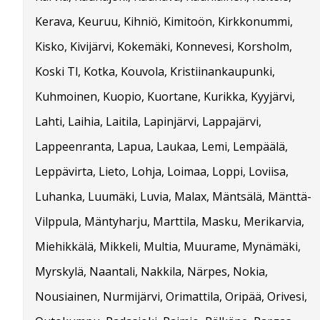
Kerava, Keuruu, Kihniö, Kimitoön, Kirkkonummi,
Kisko, Kivijärvi, Kokemäki, Konnevesi, Korsholm,
Koski Tl, Kotka, Kouvola, Kristiinankaupunki,
Kuhmoinen, Kuopio, Kuortane, Kurikka, Kyyjärvi,
Lahti, Laihia, Laitila, Lapinjärvi, Lappajärvi,
Lappeenranta, Lapua, Laukaa, Lemi, Lempäälä,
Leppävirta, Lieto, Lohja, Loimaa, Loppi, Loviisa,
Luhanka, Luumäki, Luvia, Malax, Mäntsälä, Mänttä-
Vilppula, Mäntyharju, Marttila, Masku, Merikarvia,
Miehikkälä, Mikkeli, Multia, Muurame, Mynämäki,
Myrskylä, Naantali, Nakkila, Närpes, Nokia,
Nousiainen, Nurmijärvi, Orimattila, Oripää, Orivesi,