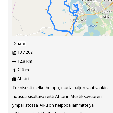
MTB
18.7.2021
12,8 km
210 m
Ähtäri
Teknisesti melko helppo, mutta paljon vaativaakin
nousua sisältävä reitti Ähtärin Mustikkavuoren
ympäristössä. Alku on helppoa lämmittelyä