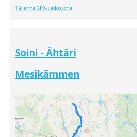
Tallenna GPX-tiedostona
Soini - Ähtäri
Mesikämmen