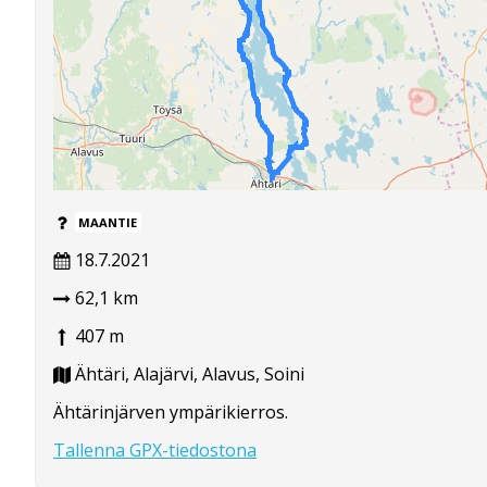
MAANTIE
18.7.2021
62,1 km
407 m
Ähtäri, Alajärvi, Alavus, Soini
Ähtärinjärven ympärikierros.
Tallenna GPX-tiedostona