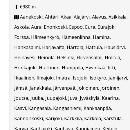
6980 m
Äänekoski, Ähtäri, Akaa, Alajärvi, Alavus, Asikkala,
Askola, Aura, Enonkoski, Espoo, Eura, Eurajoki,
Forssa, Hämeenkyrö, Hämeenlinna, Hamina,
Hankasalmi, Harjavalta, Hartola, Hattula, Hausjärvi,
Heinävesi, Heinola, Helsinki, Hirvensalmi, Hollola,
Honkajoki, Huittinen, Humppila, Hyvinkää, Iitti,
Ikaalinen, Ilmajoki, Imatra, Isojoki, Isokyrö, Jämijärvi,
Jämsä, Janakkala, Järvenpää, Jokioinen, Joroinen,
Joutsa, Juuka, Juupajoki, Juva, Jyväskylä, Kaarina,
Kaavi, Kangasala, Kangasniemi, Kankaanpää,
Kannonkoski, Karijoki, Karkkila, Kärkölä, Karstula,
Karvia, Kauhajoki, Kauhava, Kauniainen, Keitele,