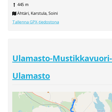
445 m
Ähtäri, Karstula, Soini
Tallenna GPX-tiedostona
Ulamasto-Mustikkavuori-
Ulamasto