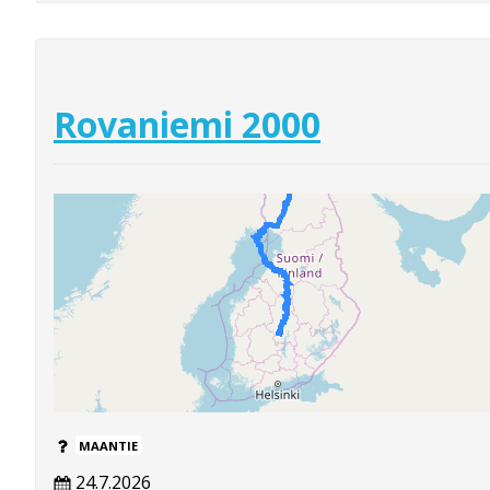
Rovaniemi 2000
MAANTIE
24.7.2026