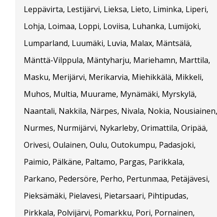
Leppävirta, Lestijärvi, Lieksa, Lieto, Liminka, Liperi,
Lohja, Loimaa, Loppi, Loviisa, Luhanka, Lumijoki,
Lumparland, Luumäki, Luvia, Malax, Mäntsälä,
Mänttä-Vilppula, Mäntyharju, Mariehamn, Marttila,
Masku, Merijärvi, Merikarvia, Miehikkälä, Mikkeli,
Muhos, Multia, Muurame, Mynämäki, Myrskylä,
Naantali, Nakkila, Närpes, Nivala, Nokia, Nousiainen
Nurmes, Nurmijärvi, Nykarleby, Orimattila, Oripää,
Orivesi, Oulainen, Oulu, Outokumpu, Padasjoki,
Paimio, Pälkäne, Paltamo, Pargas, Parikkala,
Parkano, Pedersöre, Perho, Pertunmaa, Petäjävesi,
Pieksämäki, Pielavesi, Pietarsaari, Pihtipudas,
Pirkkala, Polvijärvi, Pomarkku, Pori, Pornainen,