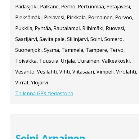
Padasjoki, Pälkäne, Perho, Pertunmaa, Petäjävesi,
Pieksämäki, Pielavesi, Pirkkala, Pornainen, Porvoo,
Pukkila, Pyhtää, Rautalampi, Riihimäki, Ruovesi,
Saarijärvi, Savitaipale, Siilinjärvi, Soini, Somero,
Suonenjoki, Sysmä, Tammela, Tampere, Tervo,
Toivakka, Tuusula, Urjala, Uurainen, Valkeakoski,
Vesanto, Vesilahti, Vihti, Viitasaari, Vimpeli, Virolahti,
Virrat, Ylöjärvi
Tallenna GPX-tiedostona
Soini-Arpainen-