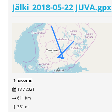
Jälki_2018-05-22 JUVA.gpx
MAANTIE
18.7.2021
611 km
381 m