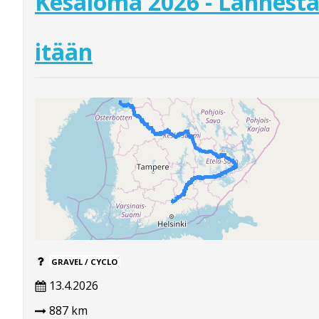
Kesäloma 2026 - Lännest
itään
GRAVEL / CYCLO
13.4.2026
887 km