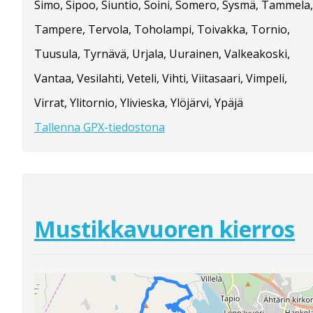
Simo, Sipoo, Siuntio, Soini, Somero, Sysmä, Tammela,
Tampere, Tervola, Toholampi, Toivakka, Tornio,
Tuusula, Tyrnävä, Urjala, Uurainen, Valkeakoski,
Vantaa, Vesilahti, Veteli, Vihti, Viitasaari, Vimpeli,
Virrat, Ylitornio, Ylivieska, Ylöjärvi, Ypäjä
Tallenna GPX-tiedostona
Mustikkavuoren kierros