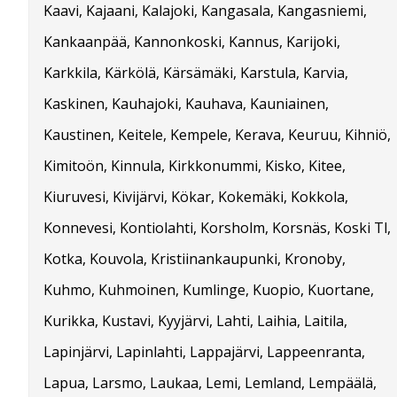
Kaavi, Kajaani, Kalajoki, Kangasala, Kangasniemi,
Kankaanpää, Kannonkoski, Kannus, Karijoki,
Karkkila, Kärkölä, Kärsämäki, Karstula, Karvia,
Kaskinen, Kauhajoki, Kauhava, Kauniainen,
Kaustinen, Keitele, Kempele, Kerava, Keuruu, Kihniö,
Kimitoön, Kinnula, Kirkkonummi, Kisko, Kitee,
Kiuruvesi, Kivijärvi, Kökar, Kokemäki, Kokkola,
Konnevesi, Kontiolahti, Korsholm, Korsnäs, Koski Tl,
Kotka, Kouvola, Kristiinankaupunki, Kronoby,
Kuhmo, Kuhmoinen, Kumlinge, Kuopio, Kuortane,
Kurikka, Kustavi, Kyyjärvi, Lahti, Laihia, Laitila,
Lapinjärvi, Lapinlahti, Lappajärvi, Lappeenranta,
Lapua, Larsmo, Laukaa, Lemi, Lemland, Lempäälä,