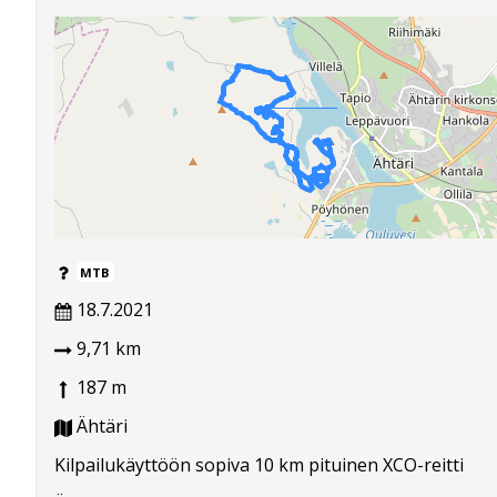
MTB
18.7.2021
9,71 km
187 m
Ähtäri
Kilpailukäyttöön sopiva 10 km pituinen XCO-reitti