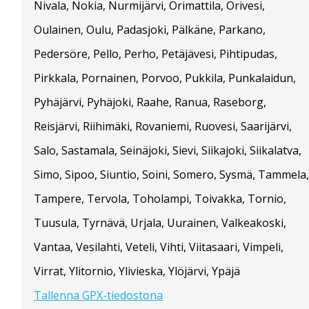
Nivala, Nokia, Nurmijärvi, Orimattila, Orivesi,
Oulainen, Oulu, Padasjoki, Pälkäne, Parkano,
Pedersöre, Pello, Perho, Petäjävesi, Pihtipudas,
Pirkkala, Pornainen, Porvoo, Pukkila, Punkalaidun,
Pyhäjärvi, Pyhäjoki, Raahe, Ranua, Raseborg,
Reisjärvi, Riihimäki, Rovaniemi, Ruovesi, Saarijärvi,
Salo, Sastamala, Seinäjoki, Sievi, Siikajoki, Siikalatva,
Simo, Sipoo, Siuntio, Soini, Somero, Sysmä, Tammela,
Tampere, Tervola, Toholampi, Toivakka, Tornio,
Tuusula, Tyrnävä, Urjala, Uurainen, Valkeakoski,
Vantaa, Vesilahti, Veteli, Vihti, Viitasaari, Vimpeli,
Virrat, Ylitornio, Ylivieska, Ylöjärvi, Ypäjä
Tallenna GPX-tiedostona