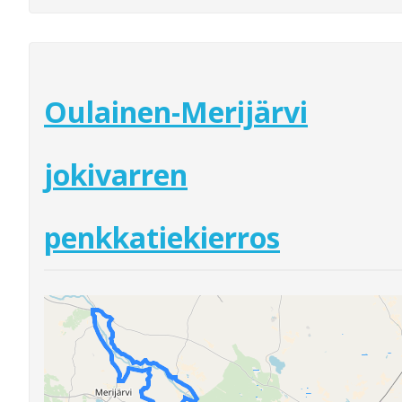
Oulainen-Merijärvi
jokivarren
penkkatiekierros