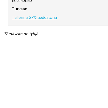
поселение
Turvaan
Tallenna GPX-tiedostona
Tämä lista on tyhjä.