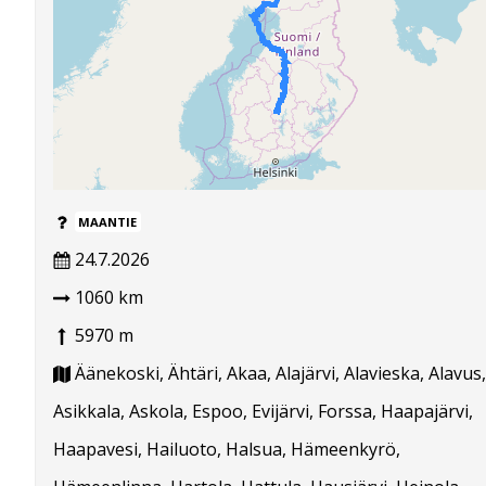
MAANTIE
24.7.2026
1060 km
5970 m
Äänekoski, Ähtäri, Akaa, Alajärvi, Alavieska, Alavus,
Asikkala, Askola, Espoo, Evijärvi, Forssa, Haapajärvi,
Haapavesi, Hailuoto, Halsua, Hämeenkyrö,