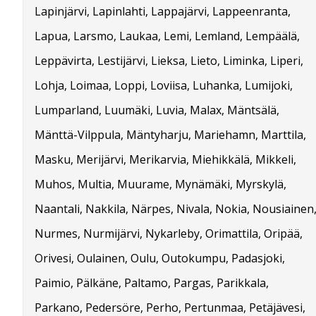
Lapinjärvi, Lapinlahti, Lappajärvi, Lappeenranta,
Lapua, Larsmo, Laukaa, Lemi, Lemland, Lempäälä,
Leppävirta, Lestijärvi, Lieksa, Lieto, Liminka, Liperi,
Lohja, Loimaa, Loppi, Loviisa, Luhanka, Lumijoki,
Lumparland, Luumäki, Luvia, Malax, Mäntsälä,
Mänttä-Vilppula, Mäntyharju, Mariehamn, Marttila,
Masku, Merijärvi, Merikarvia, Miehikkälä, Mikkeli,
Muhos, Multia, Muurame, Mynämäki, Myrskylä,
Naantali, Nakkila, Närpes, Nivala, Nokia, Nousiainen
Nurmes, Nurmijärvi, Nykarleby, Orimattila, Oripää,
Orivesi, Oulainen, Oulu, Outokumpu, Padasjoki,
Paimio, Pälkäne, Paltamo, Pargas, Parikkala,
Parkano, Pedersöre, Perho, Pertunmaa, Petäjävesi,