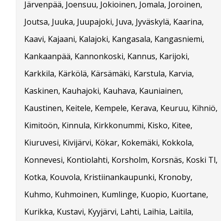
Järvenpää, Joensuu, Jokioinen, Jomala, Joroinen,
Joutsa, Juuka, Juupajoki, Juva, Jyväskylä, Kaarina,
Kaavi, Kajaani, Kalajoki, Kangasala, Kangasniemi,
Kankaanpää, Kannonkoski, Kannus, Karijoki,
Karkkila, Kärkölä, Kärsämäki, Karstula, Karvia,
Kaskinen, Kauhajoki, Kauhava, Kauniainen,
Kaustinen, Keitele, Kempele, Kerava, Keuruu, Kihniö,
Kimitoön, Kinnula, Kirkkonummi, Kisko, Kitee,
Kiuruvesi, Kivijärvi, Kökar, Kokemäki, Kokkola,
Konnevesi, Kontiolahti, Korsholm, Korsnäs, Koski Tl,
Kotka, Kouvola, Kristiinankaupunki, Kronoby,
Kuhmo, Kuhmoinen, Kumlinge, Kuopio, Kuortane,
Kurikka, Kustavi, Kyyjärvi, Lahti, Laihia, Laitila,