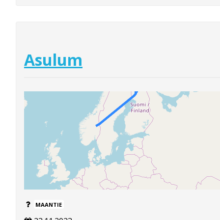
Asulum
MAANTIE