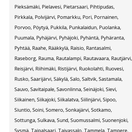
Pieksämäki, Pielavesi, Pietarsaari, Pihtipudas,
Pirkkala, Polvijärvi, Pomarkku, Pori, Pornainen,
Porvoo, Pöytyä, Pukkila, Punkalaidun, Puolanka,
Puumala, Pyhäjärvi, Pyhäjoki, Pyhäntä, Pyhäranta,
Pyhtää, Raahe, Rääkkylä, Raisio, Rantasalmi,
Raseborg, Rauma, Rautalampi, Rautavaara, Rautjärvi,
Reisjärvi, Riihimäki, Ristijärvi, Ruokolahti, Ruovesi,
Rusko, Saarijärvi, Säkylä, Salo, Saltvik, Sastamala,
Sauvo, Savitaipale, Savonlinna, Seinäjoki, Sievi,
Siikainen, Siikajoki, Siikalatva, Siilinjärvi, Sipoo,
Siuntio, Soini, Somero, Sonkajärvi, Sotkamo,
Sottunga, Sulkava, Sund, Suomussalmi, Suonenjoki,
Sysmä, Taipalsaari, Taivassalo, Tammela, Tampere,