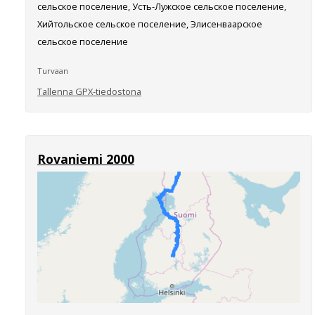
сельское поселение, Усть-Лужское сельское поселение,
Хийтольское сельское поселение, Элисенваарское
сельское поселение
Turvaan
Tallenna GPX-tiedostona
Rovaniemi 2000