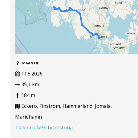
MAANTIE
11.5.2026
35,1 km
184 m
Eckerö, Finström, Hammarland, Jomala,
Mariehamn
Tallenna GPX-tiedostona