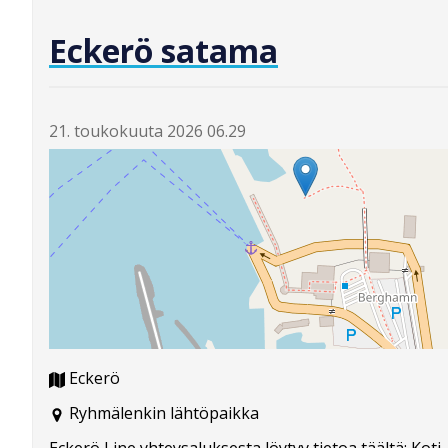
Eckerö satama
21. toukokuuta 2026 06.29
Eckerö
Ryhmälenkin lähtöpaikka