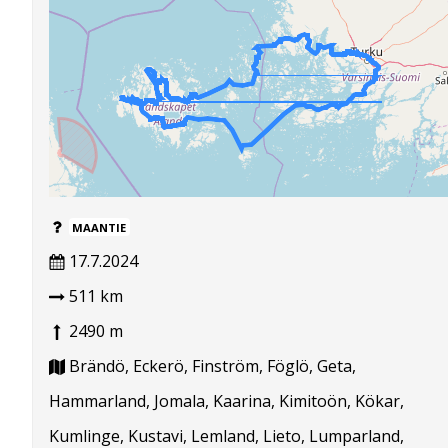
MAANTIE
17.7.2024
511 km
2490 m
Brändö, Eckerö, Finström, Föglö, Geta,
Hammarland, Jomala, Kaarina, Kimitoön, Kökar,
Kumlinge, Kustavi, Lemland, Lieto, Lumparland,