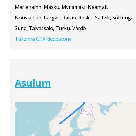
Mariehamn, Masku, Mynämäki, Naantali,
Nousiainen, Pargas, Raisio, Rusko, Saltvik, Sottunga,
Sund, Taivassalo, Turku, Vårdö
Tallenna GPX-tiedostona
Asulum