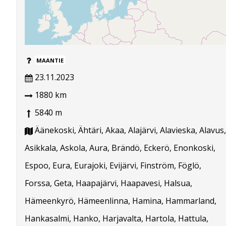
MAANTIE
23.11.2023
1880 km
5840 m
Äänekoski, Ähtäri, Akaa, Alajärvi, Alavieska, Alavus,
Asikkala, Askola, Aura, Brändö, Eckerö, Enonkoski,
Espoo, Eura, Eurajoki, Evijärvi, Finström, Föglö,
Forssa, Geta, Haapajärvi, Haapavesi, Halsua,
Hämeenkyrö, Hämeenlinna, Hamina, Hammarland,
Hankasalmi, Hanko, Harjavalta, Hartola, Hattula,