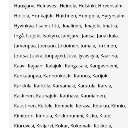
Hausjärvi, Heinävesi, Heinola, Helsinki, Hirvensalmi,
Hollola, Honkajoki, Huittinen, Humppila, Hyrynsalmi,
Hyvinkää, Iisalmi, Iitti, Ikaalinen, Ilmajoki, Imatra,
Ingå, Isojoki, Isokyrö, Jämijärvi, Jämsä, Janakkala,
Järvenpää, Joensuu, Jokioinen, Jomala, Joroinen,
Joutsa, Juuka, Juupajoki, Juva, Jyväskylä, Kaarina,
Kaavi, Kajaani, Kalajoki, Kangasala, Kangasniemi,
Kankaanpää, Kannonkoski, Kannus, Karijoki,
Karkkila, Kärkölä, Kärsämäki, Karstula, Karvia,
Kaskinen, Kauhajoki, Kauhava, Kauniainen,
Kaustinen, Keitele, Kempele, Kerava, Keuruu, Kihniö,
Kimitoön, Kinnula, Kirkkonummi, Kisko, Kitee,
Kiuruvesi, Kivijärvi, Kökar, Kokemäki, Kokkola,