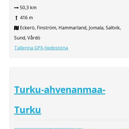
50,3 km
416 m
Eckerö, Finström, Hammarland, Jomala, Saltvik,
Sund, Vårdö
Tallenna GPX-tiedostona
Turku-ahvenanmaa-
Turku