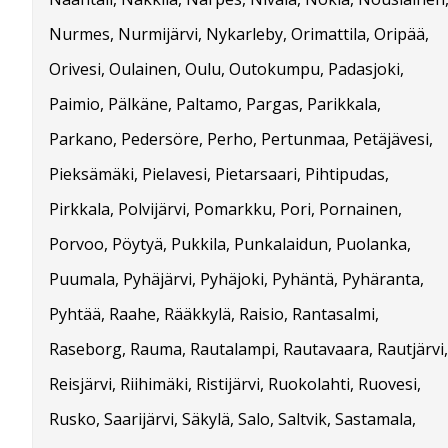
Nurmes, Nurmijärvi, Nykarleby, Orimattila, Oripää,
Orivesi, Oulainen, Oulu, Outokumpu, Padasjoki,
Paimio, Pälkäne, Paltamo, Pargas, Parikkala,
Parkano, Pedersöre, Perho, Pertunmaa, Petäjävesi,
Pieksämäki, Pielavesi, Pietarsaari, Pihtipudas,
Pirkkala, Polvijärvi, Pomarkku, Pori, Pornainen,
Porvoo, Pöytyä, Pukkila, Punkalaidun, Puolanka,
Puumala, Pyhäjärvi, Pyhäjoki, Pyhäntä, Pyhäranta,
Pyhtää, Raahe, Rääkkylä, Raisio, Rantasalmi,
Raseborg, Rauma, Rautalampi, Rautavaara, Rautjärvi,
Reisjärvi, Riihimäki, Ristijärvi, Ruokolahti, Ruovesi,
Rusko, Saarijärvi, Säkylä, Salo, Saltvik, Sastamala,