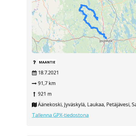
MAANTIE
18.7.2021
91,7 km
921 m
Äänekoski, Jyväskylä, Laukaa, Petäjävesi, S
Tallenna GPX-tiedostona