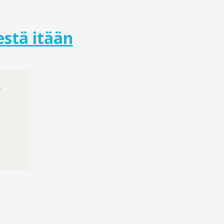
stä itään