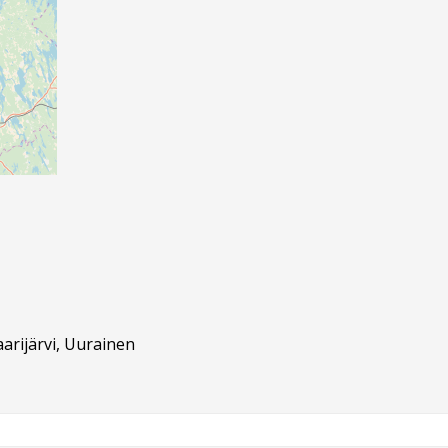
aarijärvi, Uurainen