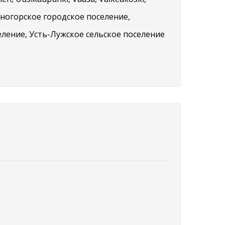
Каменногорское городское поселение,
еление, Усть-Лужское сельское поселение