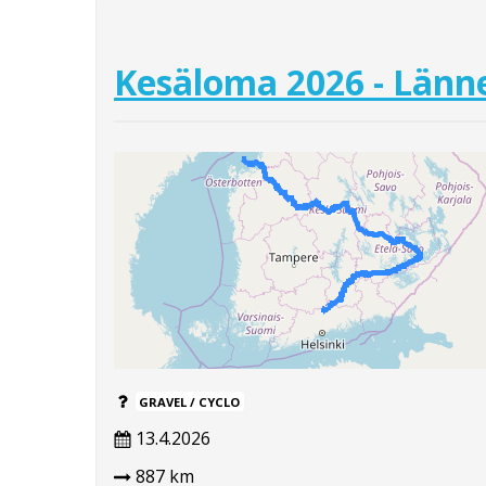
Kesäloma 2026 - Länne
GRAVEL / CYCLO
13.4.2026
887 km