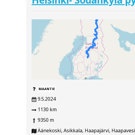
MAANTIE
9.5.2024
1130 km
9350 m
Äänekoski, Asikkala, Haapajärvi, Haapavesi,