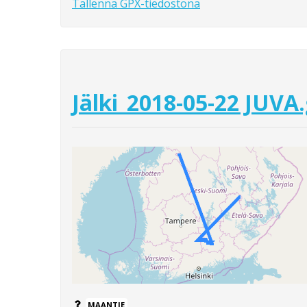
Tallenna GPX-tiedostona
Jälki_2018-05-22 JUVA
MAANTIE