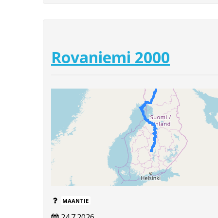
Rovaniemi 2000
MAANTIE
24.7.2026