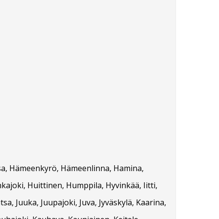
orssa, Hämeenkyrö, Hämeenlinna, Hamina,
kajoki, Huittinen, Humppila, Hyvinkää, Iitti,
tsa, Juuka, Juupajoki, Juva, Jyväskylä, Kaarina,