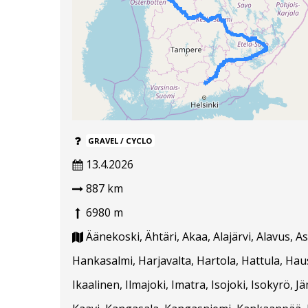
GRAVEL / CYCLO
13.4.2026
887 km
6980 m
Äänekoski, Ähtäri, Akaa, Alajärvi, Alavus, 
Hankasalmi, Harjavalta, Hartola, Hattula, Hausj
Ikaalinen, Ilmajoki, Imatra, Isojoki, Isokyrö, J