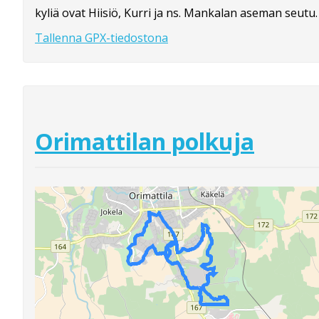
kyliä ovat Hiisiö, Kurri ja ns. Mankalan aseman seutu.
Tallenna GPX-tiedostona
Orimattilan polkuja