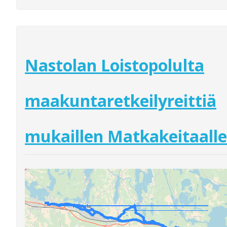
Nastolan Loistopolulta
maakuntaretkeilyreittiä
mukaillen Matkakeitaalle