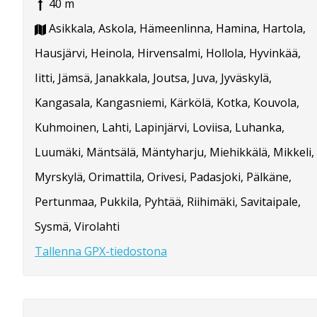
40 m
Asikkala, Askola, Hämeenlinna, Hamina, Hartola,
Hausjärvi, Heinola, Hirvensalmi, Hollola, Hyvinkää,
Iitti, Jämsä, Janakkala, Joutsa, Juva, Jyväskylä,
Kangasala, Kangasniemi, Kärkölä, Kotka, Kouvola,
Kuhmoinen, Lahti, Lapinjärvi, Loviisa, Luhanka,
Luumäki, Mäntsälä, Mäntyharju, Miehikkälä, Mikkeli,
Myrskylä, Orimattila, Orivesi, Padasjoki, Pälkäne,
Pertunmaa, Pukkila, Pyhtää, Riihimäki, Savitaipale,
Sysmä, Virolahti
Tallenna GPX-tiedostona