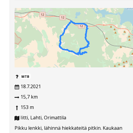
MTB
18.7.2021
15,7 km
153 m
Iitti, Lahti, Orimattila
Pikku lenkki, lähinnä hiekkateitä pitkin. Kaukaan