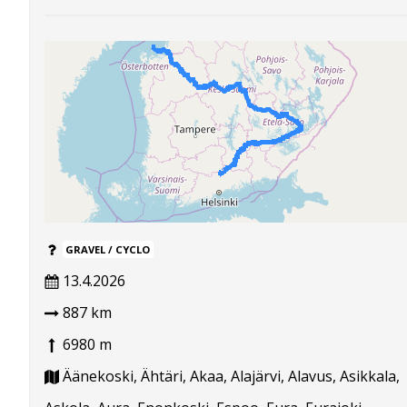
GRAVEL / CYCLO
13.4.2026
887 km
6980 m
Äänekoski, Ähtäri, Akaa, Alajärvi, Alavus, Asikkala,