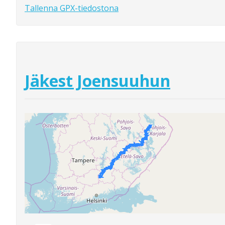
Tallenna GPX-tiedostona
Jäkest Joensuuhun