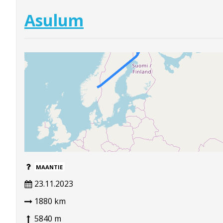
Asulum
MAANTIE
23.11.2023
1880 km
5840 m