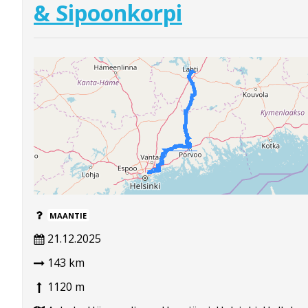
& Sipoonkorpi
MAANTIE
21.12.2025
143 km
1120 m