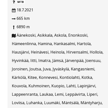
MTB
18.7.2021
665 km
6890 m
Äänekoski, Asikkala, Askola, Enonkoski,
Hämeenlinna, Hamina, Hankasalmi, Hartola,
Hausjärvi, Heinävesi, Heinola, Hirvensalmi, Hollola,
Hyvinkää, Iitti, Imatra, Jämsä, Järvenpää, Joensuu,
Joroinen, Joutsa, Juva, Jyväskylä, Kangasniemi,
Kärkölä, Kitee, Konnevesi, Kontiolahti, Kotka,
Kouvola, Kuhmoinen, Kuopio, Lahti, Lapinjärvi,
Lappeenranta, Laukaa, Lemi, Leppävirta, Liperi,
Loviisa, Luhanka, Luumäki, Mäntsälä, Mäntyharju,