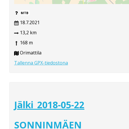
MTB
18.7.2021
13,2 km
168 m
Orimattila
Tallenna GPX-tiedostona
Jälki_2018-05-22
SONNINMÄEN