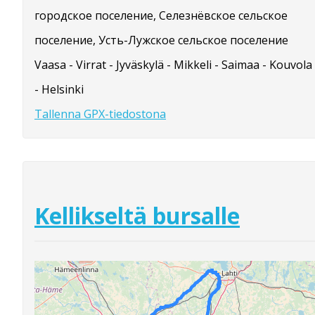
городское поселение, Селезнёвское сельское
поселение, Усть-Лужское сельское поселение
Vaasa - Virrat - Jyväskylä - Mikkeli - Saimaa - Kouvola
- Helsinki
Tallenna GPX-tiedostona
Kellikseltä bursalle