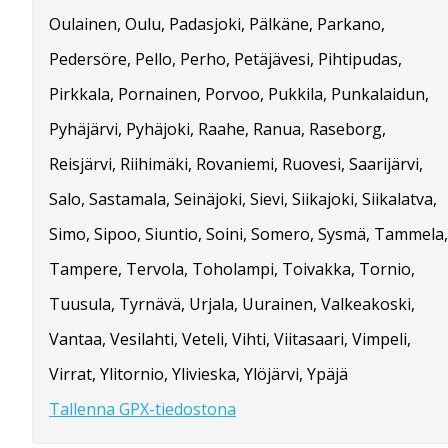
Oulainen, Oulu, Padasjoki, Pälkäne, Parkano,
Pedersöre, Pello, Perho, Petäjävesi, Pihtipudas,
Pirkkala, Pornainen, Porvoo, Pukkila, Punkalaidun,
Pyhäjärvi, Pyhäjoki, Raahe, Ranua, Raseborg,
Reisjärvi, Riihimäki, Rovaniemi, Ruovesi, Saarijärvi,
Salo, Sastamala, Seinäjoki, Sievi, Siikajoki, Siikalatva,
Simo, Sipoo, Siuntio, Soini, Somero, Sysmä, Tammela,
Tampere, Tervola, Toholampi, Toivakka, Tornio,
Tuusula, Tyrnävä, Urjala, Uurainen, Valkeakoski,
Vantaa, Vesilahti, Veteli, Vihti, Viitasaari, Vimpeli,
Virrat, Ylitornio, Ylivieska, Ylöjärvi, Ypäjä
Tallenna GPX-tiedostona