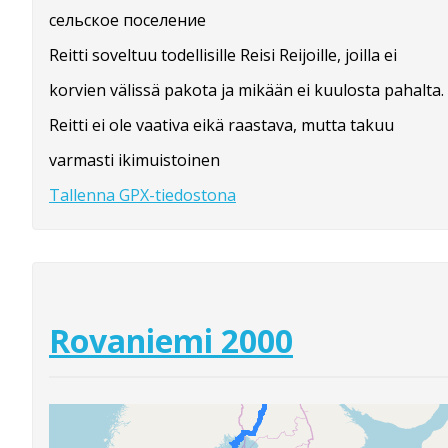
сельское поселение
Reitti soveltuu todellisille Reisi Reijoille, joilla ei
korvien välissä pakota ja mikään ei kuulosta pahalta.
Reitti ei ole vaativa eikä raastava, mutta takuu
varmasti ikimuistoinen
Tallenna GPX-tiedostona
Rovaniemi 2000