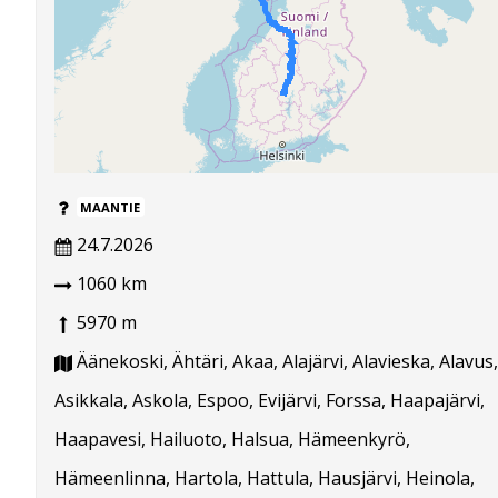
MAANTIE
24.7.2026
1060 km
5970 m
Äänekoski, Ähtäri, Akaa, Alajärvi, Alavieska, Alavus,
Asikkala, Askola, Espoo, Evijärvi, Forssa, Haapajärvi,
Haapavesi, Hailuoto, Halsua, Hämeenkyrö,
Hämeenlinna, Hartola, Hattula, Hausjärvi, Heinola,