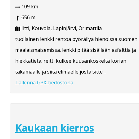
109 km
656 m
Iitti, Kouvola, Lapinjärvi, Orimattila
tuollainen lenkki rentoa pyöräilyä hienoissa suomen
maalaismaisemissa. lenkki pitää sisällään asfalttia ja
hiekkatietä. reitti kulkee kuusankoskelta korian
takamaalle ja siitä elimäelle josta sitte...
Tallenna GPX-tiedostona
Kaukaan kierros