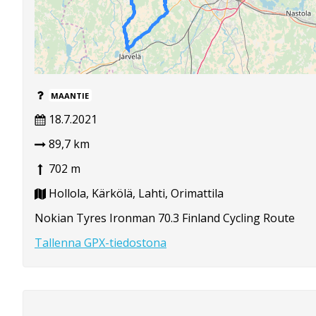
MAANTIE
18.7.2021
89,7 km
702 m
Hollola, Kärkölä, Lahti, Orimattila
Nokian Tyres Ironman 70.3 Finland Cycling Route
Tallenna GPX-tiedostona