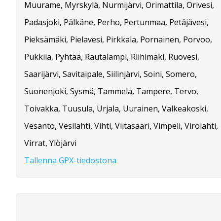
Muurame, Myrskylä, Nurmijärvi, Orimattila, Orivesi,
Padasjoki, Pälkäne, Perho, Pertunmaa, Petäjävesi,
Pieksämäki, Pielavesi, Pirkkala, Pornainen, Porvoo,
Pukkila, Pyhtää, Rautalampi, Riihimäki, Ruovesi,
Saarijärvi, Savitaipale, Siilinjärvi, Soini, Somero,
Suonenjoki, Sysmä, Tammela, Tampere, Tervo,
Toivakka, Tuusula, Urjala, Uurainen, Valkeakoski,
Vesanto, Vesilahti, Vihti, Viitasaari, Vimpeli, Virolahti,
Virrat, Ylöjärvi
Tallenna GPX-tiedostona