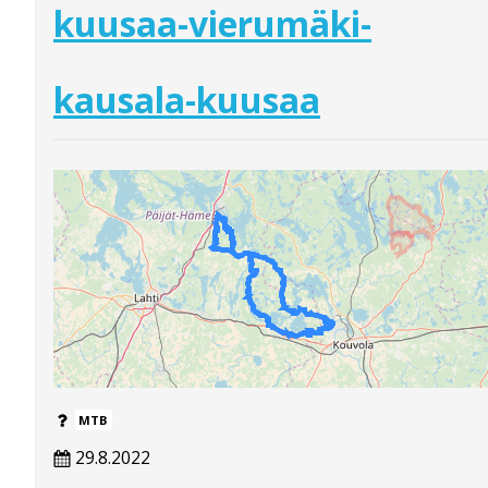
kuusaa-vierumäki-
kausala-kuusaa
MTB
29.8.2022