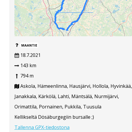
MAANTIE
18.7.2021
143 km
794 m
Askola, Hämeenlinna, Hausjärvi, Hollola, Hyvinkää,
Janakkala, Kärkölä, Lahti, Mäntsälä, Nurmijärvi,
Orimattila, Pornainen, Pukkila, Tuusula
Kellikseltä Dösäburgegiin bursalle ;)
Tallenna GPX-tiedostona