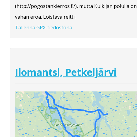
(http://pogostankierros.fi/), mutta Kulkijan polulla on
vähän eroa. Loistava reitti!
Tallenna GPX-tiedostona
Ilomantsi, Petkeljärvi