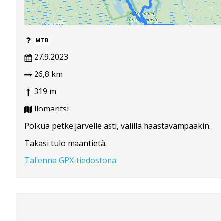
MTB
27.9.2023
26,8 km
319 m
Ilomantsi
Polkua petkeljärvelle asti, välillä haastavampaakin.
Takasi tulo maantietä.
Tallenna GPX-tiedostona