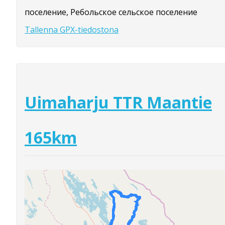
поселение, Ребольское сельское поселение
Tallenna GPX-tiedostona
Uimaharju TTR Maantie
165km