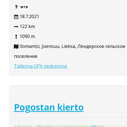
MTB
18.7.2021
122 km
1090 m
Ilomantsi, Joensuu, Lieksa, Лендерское сельское
поселение
Tallenna GPX-tiedostona
Pogostan kierto