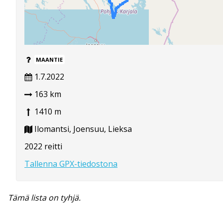
MAANTIE
1.7.2022
163 km
1410 m
Ilomantsi, Joensuu, Lieksa
2022 reitti
Tallenna GPX-tiedostona
Tämä lista on tyhjä.