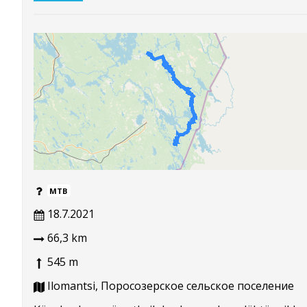
MTB
18.7.2021
66,3 km
545 m
Ilomantsi, Поросозерское сельское поселение