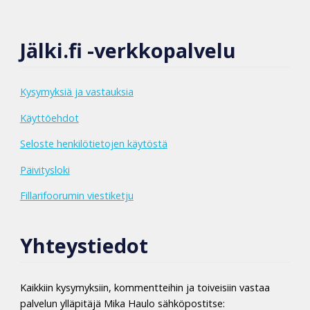
Jälki.fi -verkkopalvelu
Kysymyksiä ja vastauksia
Käyttöehdot
Seloste henkilötietojen käytöstä
Päivitysloki
Fillarifoorumin viestiketju
Yhteystiedot
Kaikkiin kysymyksiin, kommentteihin ja toiveisiin vastaa
palvelun ylläpitäjä Mika Haulo sähköpostitse: