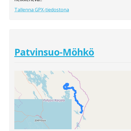
Tallenna GPX-tiedostona
Patvinsuo-Möhkö