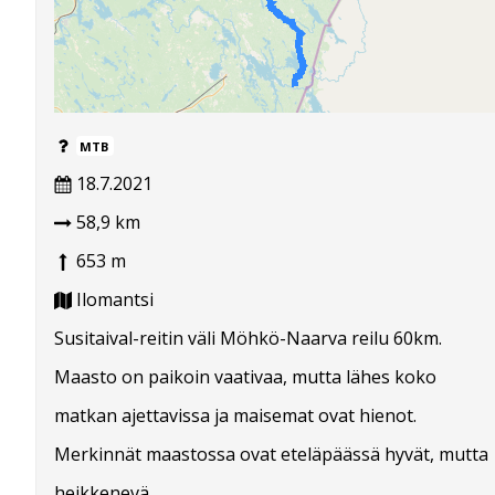
MTB
18.7.2021
58,9 km
653 m
Ilomantsi
Susitaival-reitin väli Möhkö-Naarva reilu 60km.
Maasto on paikoin vaativaa, mutta lähes koko
matkan ajettavissa ja maisemat ovat hienot.
Merkinnät maastossa ovat eteläpäässä hyvät, mutta
heikkenevä...