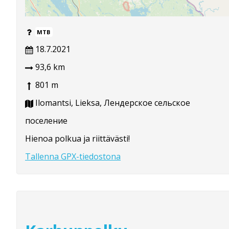
MTB
18.7.2021
93,6 km
801 m
Ilomantsi, Lieksa, Лендерское сельское
поселение
Hienoa polkua ja riittävästi!
Tallenna GPX-tiedostona