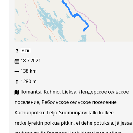
MTB
18.7.2021
138 km
1280 m
Ilomantsi, Kuhmo, Lieksa, Лендерское сельское
поселение, Ребольское сельское поселение
Karhunpolku: Teljo-Suomunjärvi Jälki kulkee
retkeilyreitin polkua pitkin, ei tiehelpotuksia. Jäljessä