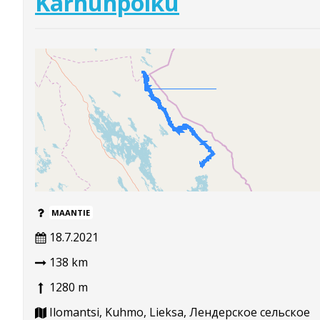
Karhunpolku
MAANTIE
18.7.2021
138 km
1280 m
Ilomantsi, Kuhmo, Lieksa, Лендерское сельское