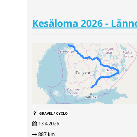
Kesäloma 2026 - Länne
GRAVEL / CYCLO
13.4.2026
887 km