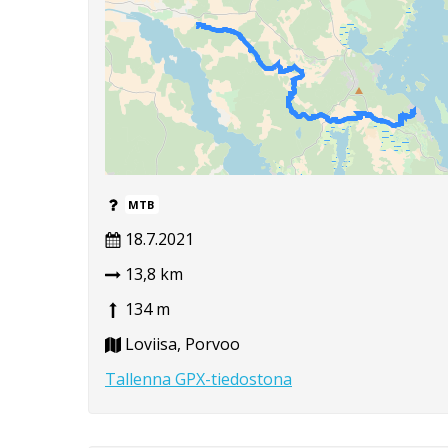
MTB
18.7.2021
13,8 km
134 m
Loviisa, Porvoo
Tallenna GPX-tiedostona