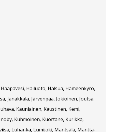
vi, Haapavesi, Hailuoto, Halsua, Hämeenkyrö,
sä, Janakkala, Järvenpää, Jokioinen, Joutsa,
Kauhava, Kauniainen, Kaustinen, Kemi,
ronoby, Kuhmoinen, Kuortane, Kurikka,
oviisa, Luhanka, Lumijoki, Mäntsälä, Mänttä-