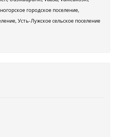
Каменногорское городское поселение,
еление, Усть-Лужское сельское поселение