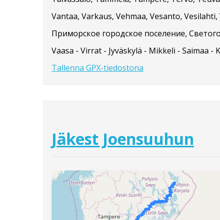
Vantaa, Varkaus, Vehmaa, Vesanto, Vesilahti, V
Приморское городское поселение, Светого
Vaasa - Virrat - Jyväskylä - Mikkeli - Saimaa - 
Tallenna GPX-tiedostona
Jäkest Joensuuhun