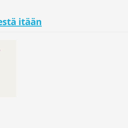
stä itään