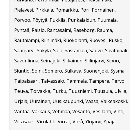
Pielavesi, Pirkkala, Pomarkku, Pori, Pornainen,
Porvoo, Pöytyä, Pukkila, Punkalaidun, Puumala,
Pyhtää, Raisio, Rantasalmi, Raseborg, Rauma,
Rautalampi, Riihimäki, Ruokolahti, Ruovesi, Rusko,
Saarijärvi, Säkylä, Salo, Sastamala, Sauvo, Savitaipale,
Savonlinna, Seinäjoki, Siikainen, Siilinjärvi, Sipoo,
Siuntio, Soini, Somero, Sulkava, Suonenjoki, Sysmä,
Taipalsaari, Taivassalo, Tammela, Tampere, Tervo,
Teuva, Toivakka, Turku, Tuusniemi, Tuusula, Ulvila,
Urjala, Uurainen, Uusikaupunki, Vaasa, Valkeakoski,
Vantaa, Varkaus, Vehmaa, Vesanto, Vesilahti, Vihti,
Viitasaari, Virolahti, Virrat, Vörå, Ylöjärvi, Ypäjä,