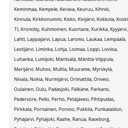
Keminmaa, Kempele, Kerava, Keuruu, Kihniö,
Kinnula, Kirkkonummi, Kisko, Kivijärvi, Kokkola, Koski
Tl, Kronoby, Kuhmoinen, Kuortane, Kurikka, Kyyjärvi,
Lahti, Lappajärvi, Lapua, Larsmo, Laukaa, Lempäälä,
Lestijärvi, Liminka, Lohja, Loimaa, Loppi, Loviisa,
Luhanka, Lumijoki, Mäntsälä, Mänttä-Vilppula,
Merijärvi, Muhos, Multia, Muurame, Myrskylä,
Nivala, Nokia, Nurmijärvi, Orimattila, Orivesi,
Oulainen, Oulu, Padasjoki, Pälkäne, Parkano,
Pedersöre, Pello, Perho, Petäjävesi, Pihtipudas,
Pirkkala, Pornainen, Porvoo, Pukkila, Punkalaidun,
Pyhäjärvi, Pyhäjoki, Raahe, Ranua, Raseborg,