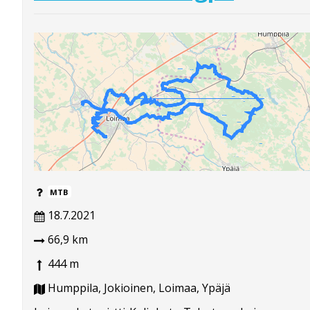
MTB
18.7.2021
66,9 km
444 m
Humppila, Jokioinen, Loimaa, Ypäjä