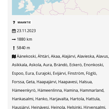
MAANTIE
23.11.2023
1880 km
5840 m
Äänekoski, Ähtäri, Akaa, Alajärvi, Alavieska, Alavus,
Asikkala, Askola, Aura, Brändö, Eckerö, Enonkoski,
Espoo, Eura, Eurajoki, Evijärvi, Finström, Föglö,
Forssa, Geta, Haapajärvi, Haapavesi, Halsua,
Hämeenkyrö, Hämeenlinna, Hamina, Hammarland,
Hankasalmi, Hanko, Harjavalta, Hartola, Hattula,
Hausjärvi, Heinävesi, Heinola, Helsinki, Hirvensalmi,