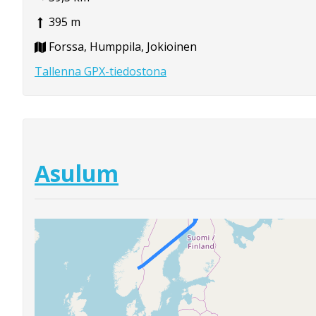
395 m
Forssa, Humppila, Jokioinen
Tallenna GPX-tiedostona
Asulum