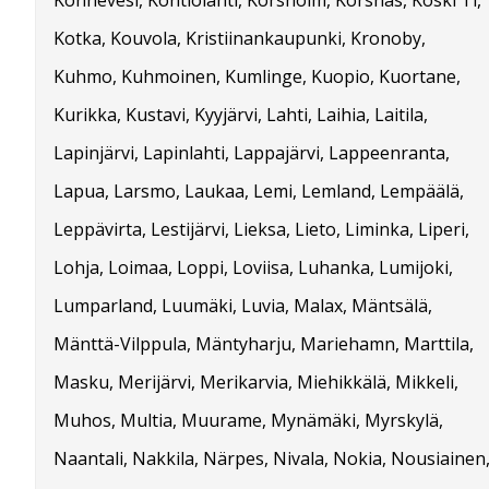
Kotka, Kouvola, Kristiinankaupunki, Kronoby,
Kuhmo, Kuhmoinen, Kumlinge, Kuopio, Kuortane,
Kurikka, Kustavi, Kyyjärvi, Lahti, Laihia, Laitila,
Lapinjärvi, Lapinlahti, Lappajärvi, Lappeenranta,
Lapua, Larsmo, Laukaa, Lemi, Lemland, Lempäälä,
Leppävirta, Lestijärvi, Lieksa, Lieto, Liminka, Liperi,
Lohja, Loimaa, Loppi, Loviisa, Luhanka, Lumijoki,
Lumparland, Luumäki, Luvia, Malax, Mäntsälä,
Mänttä-Vilppula, Mäntyharju, Mariehamn, Marttila,
Masku, Merijärvi, Merikarvia, Miehikkälä, Mikkeli,
Muhos, Multia, Muurame, Mynämäki, Myrskylä,
Naantali, Nakkila, Närpes, Nivala, Nokia, Nousiainen