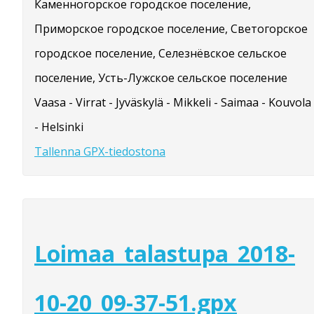
Каменногорское городское поселение,
Приморское городское поселение, Светогорское
городское поселение, Селезнёвское сельское
поселение, Усть-Лужское сельское поселение
Vaasa - Virrat - Jyväskylä - Mikkeli - Saimaa - Kouvola
- Helsinki
Tallenna GPX-tiedostona
Loimaa_talastupa_2018-
10-20_09-37-51.gpx