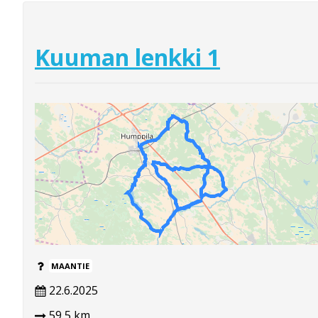
Kuuman lenkki 1
MAANTIE
22.6.2025
59,5 km