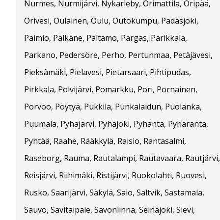
Nurmes, Nurmijärvi, Nykarleby, Orimattila, Oripää,
Orivesi, Oulainen, Oulu, Outokumpu, Padasjoki,
Paimio, Pälkäne, Paltamo, Pargas, Parikkala,
Parkano, Pedersöre, Perho, Pertunmaa, Petäjävesi,
Pieksämäki, Pielavesi, Pietarsaari, Pihtipudas,
Pirkkala, Polvijärvi, Pomarkku, Pori, Pornainen,
Porvoo, Pöytyä, Pukkila, Punkalaidun, Puolanka,
Puumala, Pyhäjärvi, Pyhäjoki, Pyhäntä, Pyhäranta,
Pyhtää, Raahe, Rääkkylä, Raisio, Rantasalmi,
Raseborg, Rauma, Rautalampi, Rautavaara, Rautjärvi,
Reisjärvi, Riihimäki, Ristijärvi, Ruokolahti, Ruovesi,
Rusko, Saarijärvi, Säkylä, Salo, Saltvik, Sastamala,
Sauvo, Savitaipale, Savonlinna, Seinäjoki, Sievi,