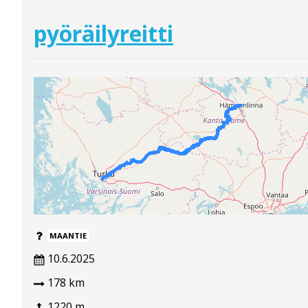
pyöräilyreitti
MAANTIE
10.6.2025
178 km
1220 m