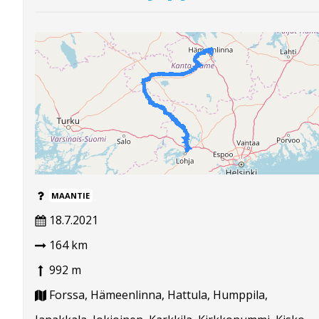
MAANTIE
18.7.2021
164 km
992 m
Forssa, Hämeenlinna, Hattula, Humppila,