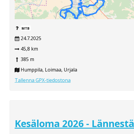
MTB
24.7.2025
45,8 km
385 m
Humppila, Loimaa, Urjala
Tallenna GPX-tiedostona
Kesäloma 2026 - Lännest