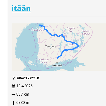
itään
GRAVEL / CYCLO
13.4.2026
887 km
6980 m