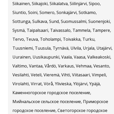
Siikainen, Siikajoki, Siikalatva, Siilinjärvi, Sipoo,
Siuntio, Soini, Somero, Sonkajärvi, Sotkamo,
Sottunga, Sulkava, Sund, Suomussalmi, Suonenjoki,
Sysmä, Taipalsaari, Taivassalo, Tammela, Tampere,
Tervo, Teuva, Toholampi, Toivakka, Turku,
Tuusniemi, Tuusula, Tyrnävä, Ulvila, Urjala, Utajärvi,
Uurainen, Uusikaupunki, Vaala, Vaasa, Valkeakoski,
Valtimo, Vantaa, Vårdö, Varkaus, Vehmaa, Vesanto,
Vesilahti, Veteli, Vieremä, Vihti, Viitasaari, Vimpeli,
Virolahti, Virrat, Vörå, Ylivieska, Ylöjärvi, Ypäjä,
Каменногорское городское поселение,
Мийнальское сельское поселение, Приморское
городское поселение, Светогорское городское