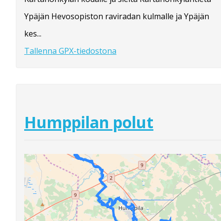
Ypäjän Hevosopiston raviradan kulmalle ja Ypäjän
kes...
Tallenna GPX-tiedostona
Humppilan polut