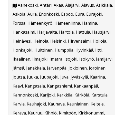
Äänekoski, Ähtäri, Akaa, Alajärvi, Alavus, Asikkala,
Askola, Aura, Enonkoski, Espoo, Eura, Eurajoki,
Forssa, Hämeenkyrö, Hämeenlinna, Hamina,
Hankasalmi, Harjavalta, Hartola, Hattula, Hausjärvi,
Heinävesi, Heinola, Helsinki, Hirvensalmi, Hollola,
Honkajoki, Huittinen, Humppila, Hyvinkää, Iitti,
Ikaalinen, Ilmajoki, Imatra, Isojoki, Isokyrö, Jämijärvi,
Jämsä, Janakkala, Järvenpää, Jokioinen, Joroinen,
Joutsa, Juuka, Juupajoki, Juva, Jyväskylä, Kaarina,
Kaavi, Kangasala, Kangasniemi, Kankaanpää,
Kannonkoski, Karijoki, Karkkila, Kärkölä, Karstula,
Karvia, Kauhajoki, Kauhava, Kauniainen, Keitele,
Kerava, Keuruu, Kihniö, Kimitoön, Kirkkonummi,