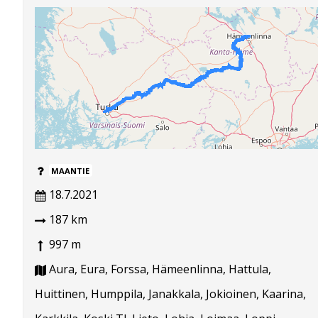
MAANTIE
18.7.2021
187 km
997 m
Aura, Eura, Forssa, Hämeenlinna, Hattula,
Huittinen, Humppila, Janakkala, Jokioinen, Kaarina,