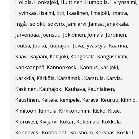
Hollola, Honkajoki, Huittinen, Humppila, Hyrynsalmi,
Hyvinkää, Iisalmi, Iitti, Ikaalinen, Ilmajoki, Imatra,
Ingå, Isojoki, Isokyrö, Jämijärvi, Jämsä, Janakkala,
Järvenpää, Joensuu, Jokioinen, Jomala, Joroinen,
Joutsa, Juuka, Juupajoki, Juva, Jyväskylä, Kaarina,
Kaavi, Kajaani, Kalajoki, Kangasala, Kangasniemi,
Kankaanpää, Kannonkoski, Kannus, Karijoki,
Karkkila, Kärkölä, Kärsämäki, Karstula, Karvia,
Kaskinen, Kauhajoki, Kauhava, Kauniainen,
Kaustinen, Keitele, Kempele, Kerava, Keuruu, Kihniö,
Kimitoön, Kinnula, Kirkkonummi, Kisko, Kitee,
Kiuruvesi, Kivijärvi, Kökar, Kokemäki, Kokkola,
Konnevesi, Kontiolahti, Korsholm, Korsnäs, Koski Tl,