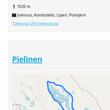
1020 m
Joensuu, Kontiolahti, Liperi, Polvijärvi
Tallenna GPX-tiedostona
Pielinen