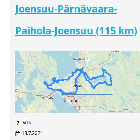
Joensuu-Pärnävaara-
Paihola-Joensuu (115 km)
MTB
18.7.2021