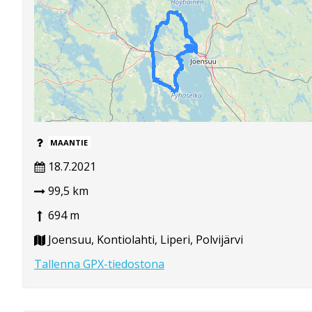
MAANTIE
18.7.2021
99,5 km
694 m
Joensuu, Kontiolahti, Liperi, Polvijärvi
Tallenna GPX-tiedostona