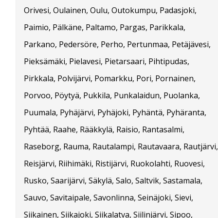
Orivesi, Oulainen, Oulu, Outokumpu, Padasjoki,
Paimio, Pälkäne, Paltamo, Pargas, Parikkala,
Parkano, Pedersöre, Perho, Pertunmaa, Petäjävesi,
Pieksämäki, Pielavesi, Pietarsaari, Pihtipudas,
Pirkkala, Polvijärvi, Pomarkku, Pori, Pornainen,
Porvoo, Pöytyä, Pukkila, Punkalaidun, Puolanka,
Puumala, Pyhäjärvi, Pyhäjoki, Pyhäntä, Pyhäranta,
Pyhtää, Raahe, Rääkkylä, Raisio, Rantasalmi,
Raseborg, Rauma, Rautalampi, Rautavaara, Rautjärvi,
Reisjärvi, Riihimäki, Ristijärvi, Ruokolahti, Ruovesi,
Rusko, Saarijärvi, Säkylä, Salo, Saltvik, Sastamala,
Sauvo, Savitaipale, Savonlinna, Seinäjoki, Sievi,
Siikainen, Siikajoki, Siikalatva, Siilinjärvi, Sipoo,