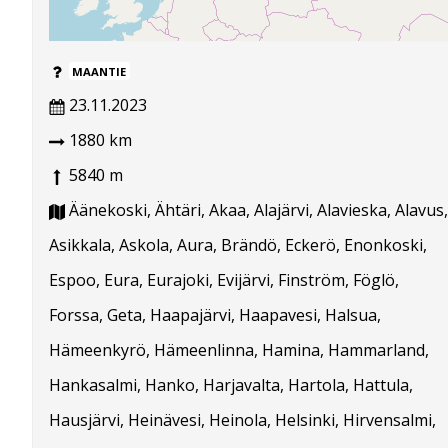
MAANTIE
23.11.2023
1880 km
5840 m
Äänekoski, Ähtäri, Akaa, Alajärvi, Alavieska, Alavus,
Asikkala, Askola, Aura, Brändö, Eckerö, Enonkoski,
Espoo, Eura, Eurajoki, Evijärvi, Finström, Föglö,
Forssa, Geta, Haapajärvi, Haapavesi, Halsua,
Hämeenkyrö, Hämeenlinna, Hamina, Hammarland,
Hankasalmi, Hanko, Harjavalta, Hartola, Hattula,
Hausjärvi, Heinävesi, Heinola, Helsinki, Hirvensalmi,