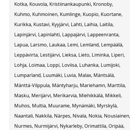
Kotka, Kouvola, Kristiinankaupunki, Kronoby,
Kuhmo, Kuhmoinen, Kumlinge, Kuopio, Kuortane,
Kurikka, Kustavi, Kyyjärvi, Lahti, Laihia, Laitila,
Lapinjärvi, Lapinlahti, Lappajärvi, Lappeenranta,
Lapua, Larsmo, Laukaa, Lemi, Lemland, Lempäälä,
Leppävirta, Lestijärvi, Lieksa, Lieto, Liminka, Liperi,
Lohja, Loimaa, Loppi, Loviisa, Luhanka, Lumijoki,
Lumparland, Luumäki, Luvia, Malax, Mäntsälä,
Mänttä-Vilppula, Mäntyharju, Mariehamn, Marttila,
Masku, Merijärvi, Merikarvia, Miehikkälä, Mikkeli,
Muhos, Multia, Muurame, Mynämäki, Myrskylä,
Naantali, Nakkila, Närpes, Nivala, Nokia, Nousiainen
Nurmes, Nurmijärvi, Nykarleby, Orimattila, Oripää,