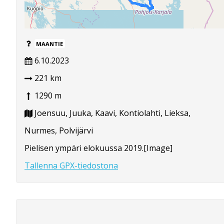
MAANTIE
6.10.2023
221 km
1290 m
Joensuu, Juuka, Kaavi, Kontiolahti, Lieksa,
Nurmes, Polvijärvi
Pielisen ympäri elokuussa 2019.[Image]
Tallenna GPX-tiedostona