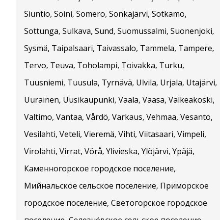
Siuntio, Soini, Somero, Sonkajärvi, Sotkamo,
Sottunga, Sulkava, Sund, Suomussalmi, Suonenjoki,
Sysmä, Taipalsaari, Taivassalo, Tammela, Tampere,
Tervo, Teuva, Toholampi, Toivakka, Turku,
Tuusniemi, Tuusula, Tyrnävä, Ulvila, Urjala, Utajärvi,
Uurainen, Uusikaupunki, Vaala, Vaasa, Valkeakoski,
Valtimo, Vantaa, Vårdö, Varkaus, Vehmaa, Vesanto,
Vesilahti, Veteli, Vieremä, Vihti, Viitasaari, Vimpeli,
Virolahti, Virrat, Vörå, Ylivieska, Ylöjärvi, Ypäjä,
Каменногорское городское поселение,
Мийнальское сельское поселение, Приморское
городское поселение, Светогорское городское