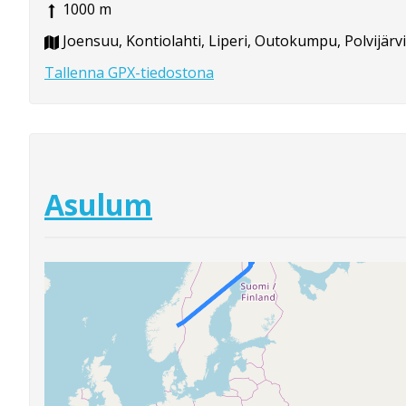
1000 m
Joensuu, Kontiolahti, Liperi, Outokumpu, Polvijärvi
Tallenna GPX-tiedostona
Asulum