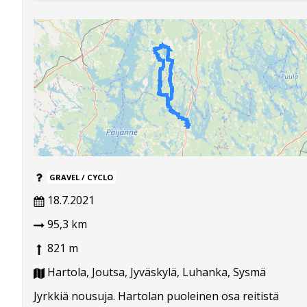
GRAVEL / CYCLO
18.7.2021
95,3 km
821 m
Hartola, Joutsa, Jyväskylä, Luhanka, Sysmä
Jyrkkiä nousuja. Hartolan puoleinen osa reitistä