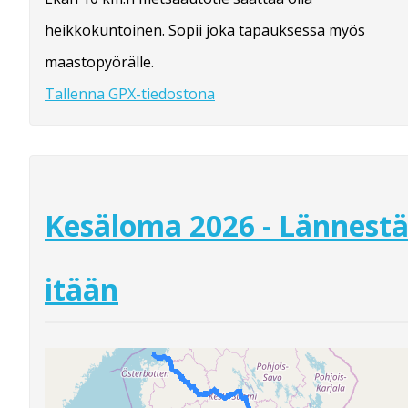
heikkokuntoinen. Sopii joka tapauksessa myös
maastopyörälle.
Tallenna GPX-tiedostona
Kesäloma 2026 - Lännest
itään