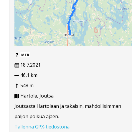
MTB
18.7.2021
46,1 km
548 m
Hartola, Joutsa
Joutsasta Hartolaan ja takaisin, mahdollisimman
paljon polkua ajaen.
Tallenna GPX-tiedostona