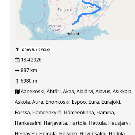
GRAVEL / CYCLO
13.4.2026
887 km
6980 m
Äänekoski, Ähtäri, Akaa, Alajärvi, Alavus, Asikkala,
Askola, Aura, Enonkoski, Espoo, Eura, Eurajoki,
Forssa, Hämeenkyrö, Hämeenlinna, Hamina,
Hankasalmi, Harjavalta, Hartola, Hattula, Hausjärvi,
Heinävesi, Heinola, Helsinki, Hirvensalmi, Hollola,