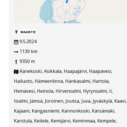
MAANTIE
9.5.2024
1130 km
9350 m
Äänekoski, Asikkala, Haapajärvi, Haapavesi,
Hailuoto, Hämeenlinna, Hankasalmi, Hartola,
Heinävesi, Heinola, Hirvensalmi, Hyrynsalmi, Ii,
Iisalmi, Jämsä, Joroinen, Joutsa, Juva, Jyväskylä, Kaavi,
Kajaani, Kangasniemi, Kannonkoski, Kärsämäki,
Karstula, Keitele, Kemijärvi, Keminmaa, Kempele,