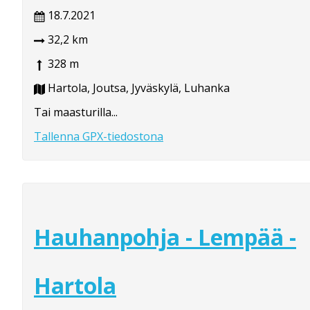
18.7.2021
32,2 km
328 m
Hartola, Joutsa, Jyväskylä, Luhanka
Tai maasturilla...
Tallenna GPX-tiedostona
Hauhanpohja - Lempää -
Hartola