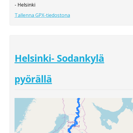
- Helsinki
Tallenna GPX-tiedostona
Helsinki- Sodankylä
pyörällä