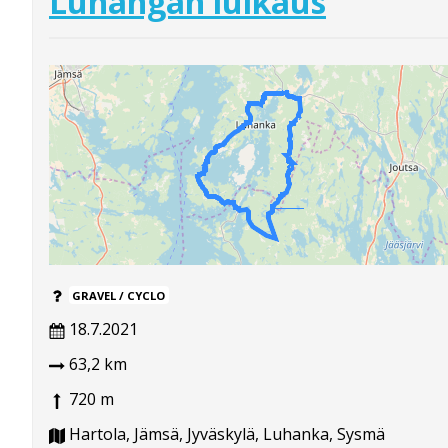
Luhangan luikaus
GRAVEL / CYCLO
18.7.2021
63,2 km
720 m
Hartola, Jämsä, Jyväskylä, Luhanka, Sysmä