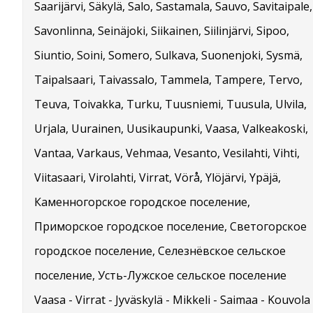
Saarijärvi, Säkylä, Salo, Sastamala, Sauvo, Savitaipale,
Savonlinna, Seinäjoki, Siikainen, Siilinjärvi, Sipoo,
Siuntio, Soini, Somero, Sulkava, Suonenjoki, Sysmä,
Taipalsaari, Taivassalo, Tammela, Tampere, Tervo,
Teuva, Toivakka, Turku, Tuusniemi, Tuusula, Ulvila,
Urjala, Uurainen, Uusikaupunki, Vaasa, Valkeakoski,
Vantaa, Varkaus, Vehmaa, Vesanto, Vesilahti, Vihti,
Viitasaari, Virolahti, Virrat, Vörå, Ylöjärvi, Ypäjä,
Каменногорское городское поселение,
Приморское городское поселение, Светогорское
городское поселение, Селезнёвское сельское
поселение, Усть-Лужское сельское поселение
Vaasa - Virrat - Jyväskylä - Mikkeli - Saimaa - Kouvola