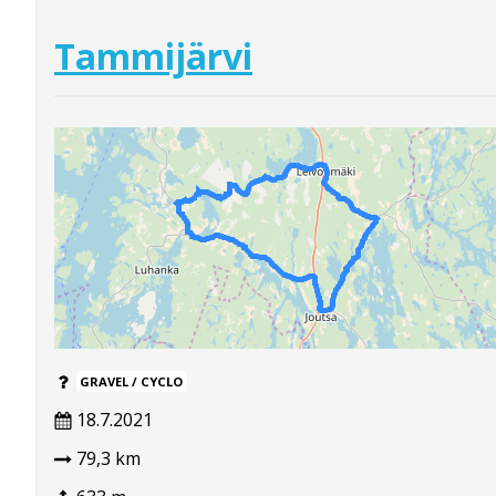
Tammijärvi
GRAVEL / CYCLO
18.7.2021
79,3 km