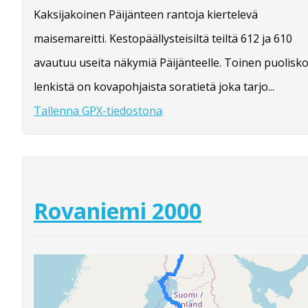
Kaksijakoinen Päijänteen rantoja kiertelevä
maisemareitti. Kestopäällysteisiltä teiltä 612 ja 610
avautuu useita näkymiä Päijänteelle. Toinen puolisk
lenkistä on kovapohjaista soratietä joka tarjo...
Tallenna GPX-tiedostona
Rovaniemi 2000