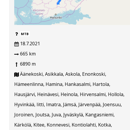
MTB
18.7.2021
665 km
6890 m
Äänekoski, Asikkala, Askola, Enonkoski,
Hämeenlinna, Hamina, Hankasalmi, Hartola,
Hausjärvi, Heinävesi, Heinola, Hirvensalmi, Hollola,
Hyvinkää, Iitti, Imatra, Jämsä, Järvenpää, Joensuu,
Joroinen, Joutsa, Juva, Jyväskylä, Kangasniemi,
Kärkölä, Kitee, Konnevesi, Kontiolahti, Kotka,