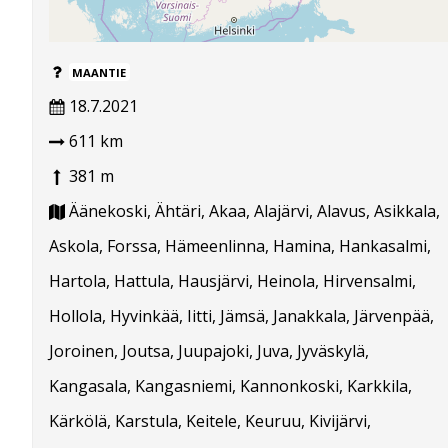
MAANTIE
18.7.2021
611 km
381 m
Äänekoski, Ähtäri, Akaa, Alajärvi, Alavus, Asikkala,
Askola, Forssa, Hämeenlinna, Hamina, Hankasalmi,
Hartola, Hattula, Hausjärvi, Heinola, Hirvensalmi,
Hollola, Hyvinkää, Iitti, Jämsä, Janakkala, Järvenpää,
Joroinen, Joutsa, Juupajoki, Juva, Jyväskylä,
Kangasala, Kangasniemi, Kannonkoski, Karkkila,
Kärkölä, Karstula, Keitele, Keuruu, Kivijärvi,