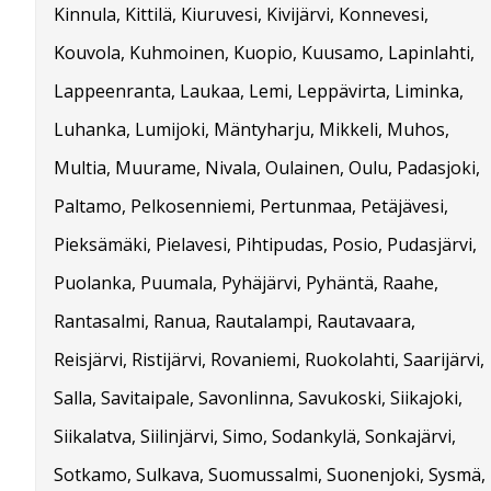
Kinnula, Kittilä, Kiuruvesi, Kivijärvi, Konnevesi,
Kouvola, Kuhmoinen, Kuopio, Kuusamo, Lapinlahti,
Lappeenranta, Laukaa, Lemi, Leppävirta, Liminka,
Luhanka, Lumijoki, Mäntyharju, Mikkeli, Muhos,
Multia, Muurame, Nivala, Oulainen, Oulu, Padasjoki,
Paltamo, Pelkosenniemi, Pertunmaa, Petäjävesi,
Pieksämäki, Pielavesi, Pihtipudas, Posio, Pudasjärvi,
Puolanka, Puumala, Pyhäjärvi, Pyhäntä, Raahe,
Rantasalmi, Ranua, Rautalampi, Rautavaara,
Reisjärvi, Ristijärvi, Rovaniemi, Ruokolahti, Saarijärvi,
Salla, Savitaipale, Savonlinna, Savukoski, Siikajoki,
Siikalatva, Siilinjärvi, Simo, Sodankylä, Sonkajärvi,
Sotkamo, Sulkava, Suomussalmi, Suonenjoki, Sysmä,