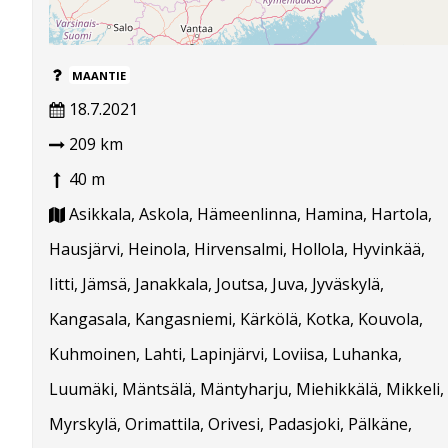
MAANTIE
18.7.2021
209 km
40 m
Asikkala, Askola, Hämeenlinna, Hamina, Hartola,
Hausjärvi, Heinola, Hirvensalmi, Hollola, Hyvinkää,
Iitti, Jämsä, Janakkala, Joutsa, Juva, Jyväskylä,
Kangasala, Kangasniemi, Kärkölä, Kotka, Kouvola,
Kuhmoinen, Lahti, Lapinjärvi, Loviisa, Luhanka,
Luumäki, Mäntsälä, Mäntyharju, Miehikkälä, Mikkeli,
Myrskylä, Orimattila, Orivesi, Padasjoki, Pälkäne,