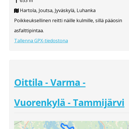
633 m
Hartola, Joutsa, Jyväskylä, Luhanka
Poikkeuksellinen reitti näille kulmille, sillä pääosin
asfalttipintaa.
Tallenna GPX-tiedostona
Oittila - Varma -
Vuorenkylä - Tammijärvi