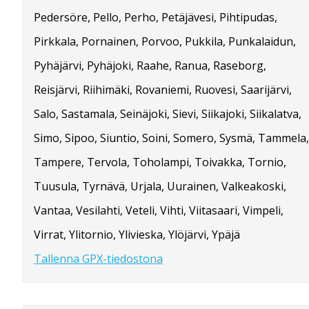
Pedersöre, Pello, Perho, Petäjävesi, Pihtipudas,
Pirkkala, Pornainen, Porvoo, Pukkila, Punkalaidun,
Pyhäjärvi, Pyhäjoki, Raahe, Ranua, Raseborg,
Reisjärvi, Riihimäki, Rovaniemi, Ruovesi, Saarijärvi,
Salo, Sastamala, Seinäjoki, Sievi, Siikajoki, Siikalatva,
Simo, Sipoo, Siuntio, Soini, Somero, Sysmä, Tammela,
Tampere, Tervola, Toholampi, Toivakka, Tornio,
Tuusula, Tyrnävä, Urjala, Uurainen, Valkeakoski,
Vantaa, Vesilahti, Veteli, Vihti, Viitasaari, Vimpeli,
Virrat, Ylitornio, Ylivieska, Ylöjärvi, Ypäjä
Tallenna GPX-tiedostona