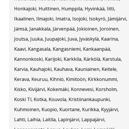
Honkajoki, Huittinen, Humppila, Hyvinkää, Iitti,
Ikaalinen, Ilmajoki, Imatra, Isojoki, Isokyrö, Jämijärvi,
Jämsä, Janakkala, Järvenpää, Jokioinen, Joroinen,
Joutsa, Juuka, Juupajoki, Juva, Jyväskylä, Kaarina,
Kaavi, Kangasala, Kangasniemi, Kankaanpää,
Kannonkoski, Karijoki, Karkkila, Kärkölä, Karstula,
Karvia, Kauhajoki, Kauhava, Kauniainen, Keitele,
Kerava, Keuruu, Kihniö, Kimitoön, Kirkkonummi,
Kisko, Kivijärvi, Kokemäki, Konnevesi, Korsholm,
Koski Tl, Kotka, Kouvola, Kristiinankaupunki,
Kuhmoinen, Kuopio, Kuortane, Kurikka, Kyyjärvi,
Lahti, Laihia, Laitila, Lapinjärvi, Lappajärvi,