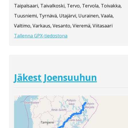
Taipalsaari, Taivalkoski, Tervo, Tervola, Toivakka,
Tuusniemi, Tyrnävä, Utajärvi, Uurainen, Vaala,
Valtimo, Varkaus, Vesanto, Vieremä, Viitasaari
Tallenna GPX-tiedostona
Jäkest Joensuuhun