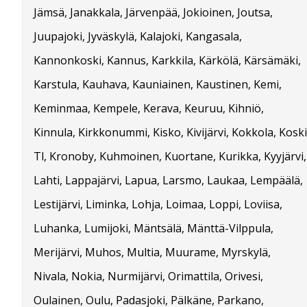
Jämsä, Janakkala, Järvenpää, Jokioinen, Joutsa,
Juupajoki, Jyväskylä, Kalajoki, Kangasala,
Kannonkoski, Kannus, Karkkila, Kärkölä, Kärsämäki,
Karstula, Kauhava, Kauniainen, Kaustinen, Kemi,
Keminmaa, Kempele, Kerava, Keuruu, Kihniö,
Kinnula, Kirkkonummi, Kisko, Kivijärvi, Kokkola, Koski
Tl, Kronoby, Kuhmoinen, Kuortane, Kurikka, Kyyjärvi,
Lahti, Lappajärvi, Lapua, Larsmo, Laukaa, Lempäälä,
Lestijärvi, Liminka, Lohja, Loimaa, Loppi, Loviisa,
Luhanka, Lumijoki, Mäntsälä, Mänttä-Vilppula,
Merijärvi, Muhos, Multia, Muurame, Myrskylä,
Nivala, Nokia, Nurmijärvi, Orimattila, Orivesi,
Oulainen, Oulu, Padasjoki, Pälkäne, Parkano,