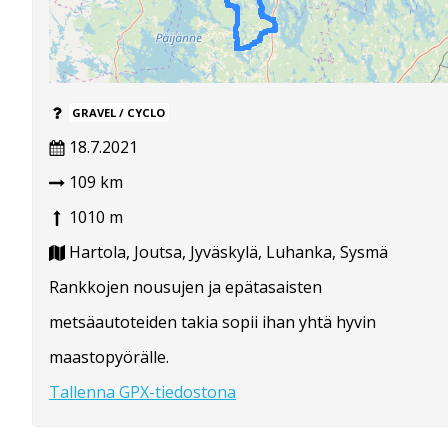
GRAVEL / CYCLO
18.7.2021
109 km
1010 m
Hartola, Joutsa, Jyväskylä, Luhanka, Sysmä
Rankkojen nousujen ja epätasaisten
metsäautoteiden takia sopii ihan yhtä hyvin
maastopyörälle.
Tallenna GPX-tiedostona