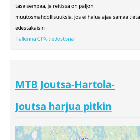
tasaisempaa, ja reitissä on paljon
muutosmahdollisuuksia, jos ei halua ajaa samaa tietä
edestakaisin.
Tallenna GPX-tiedostona
MTB Joutsa-Hartola-
Joutsa harjua pitkin