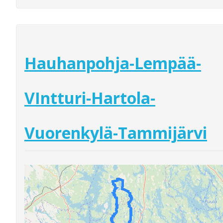
Hauhanpohja-Lempää-
VIntturi-Hartola-
Vuorenkylä-Tammijärvi