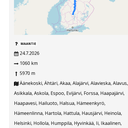
MAANTIE
24.7.2026
1060 km
5970 m
Äänekoski, Ähtäri, Akaa, Alajärvi, Alavieska, Alavus,
Asikkala, Askola, Espoo, Evijärvi, Forssa, Haapajärvi,
Haapavesi, Hailuoto, Halsua, Hämeenkyrö,
Hämeenlinna, Hartola, Hattula, Hausjärvi, Heinola,
Helsinki, Hollola, Humppila, Hyvinkää, Ii, Ikaalinen,