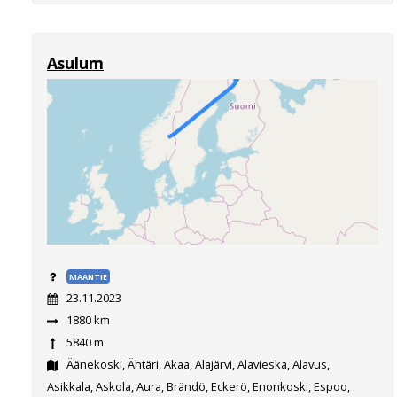
Asulum
MAANTIE
23.11.2023
1880 km
5840 m
Äänekoski, Ähtäri, Akaa, Alajärvi, Alavieska, Alavus,
Asikkala, Askola, Aura, Brändö, Eckerö, Enonkoski, Espoo,