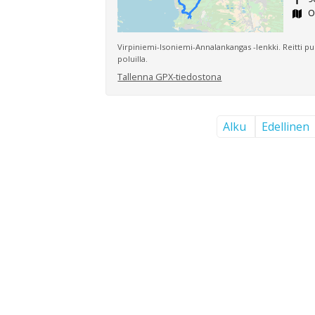
O
Virpiniemi-Isoniemi-Annalankangas -lenkki. Reitti pur
poluilla.
Tallenna GPX-tiedostona
Alku
Edellinen