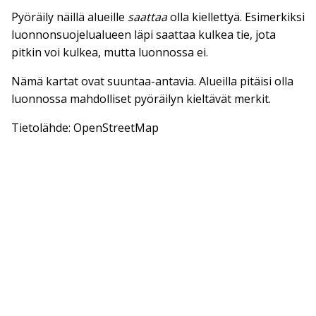
Pyöräily näillä alueille
saattaa
olla kiellettyä. Esimerkiksi
luonnonsuojelualueen läpi saattaa kulkea tie, jota
pitkin voi kulkea, mutta luonnossa ei.
Nämä kartat ovat suuntaa-antavia. Alueilla pitäisi olla
luonnossa mahdolliset pyöräilyn kieltävät merkit.
Tietolähde: OpenStreetMap