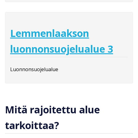
Lemmenlaakson
luonnonsuojelualue 3
Luonnonsuojelualue
Mitä rajoitettu alue
tarkoittaa?