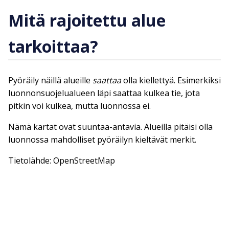
Mitä rajoitettu alue
tarkoittaa?
Pyöräily näillä alueille
saattaa
olla kiellettyä. Esimerkiksi
luonnonsuojelualueen läpi saattaa kulkea tie, jota
pitkin voi kulkea, mutta luonnossa ei.
Nämä kartat ovat suuntaa-antavia. Alueilla pitäisi olla
luonnossa mahdolliset pyöräilyn kieltävät merkit.
Tietolähde: OpenStreetMap