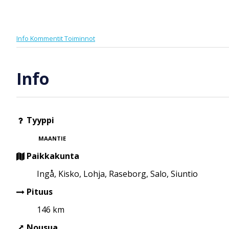
Info
Kommentit
Toiminnot
Info
Tyyppi
MAANTIE
Paikkakunta
Ingå, Kisko, Lohja, Raseborg, Salo, Siuntio
Pituus
146 km
Nousua