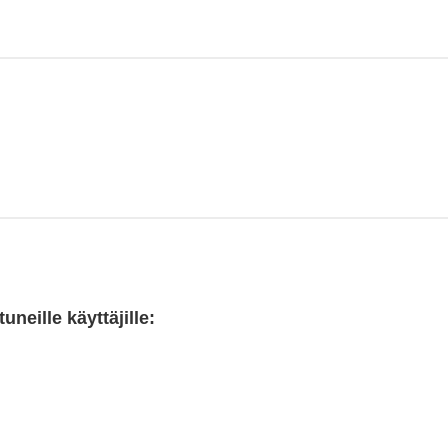
neille käyttäjille: