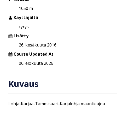
1050 m
Käyttäjältä
cyrys
Lisätty
26. kesäkuuta 2016
Course Updated At
06. elokuuta 2026
Kuvaus
Lohja-Karjaa-Tammisaari-Karjalohja maantieajoa