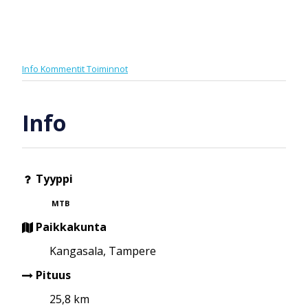
Info
Kommentit
Toiminnot
Info
Tyyppi
MTB
Paikkakunta
Kangasala, Tampere
Pituus
25,8 km