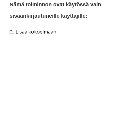
Nämä toiminnon ovat käytössä vain
sisäänkirjautuneille käyttäjille:
Lisää kokoelmaan