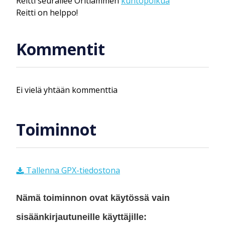
Reitti seurailee Oritlammen
kuntopolkua
Reitti on helppo!
Kommentit
Ei vielä yhtään kommenttia
Toiminnot
Tallenna GPX-tiedostona
Nämä toiminnon ovat käytössä vain
sisäänkirjautuneille käyttäjille: