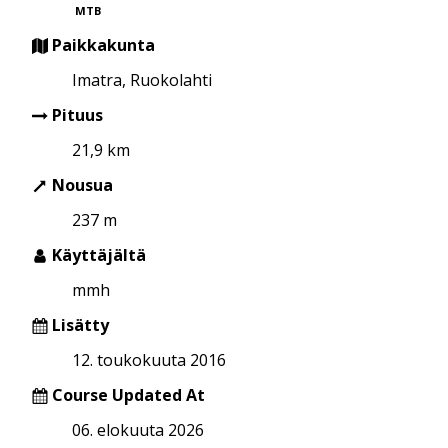
MTB
Paikkakunta
Imatra, Ruokolahti
Pituus
21,9 km
Nousua
237 m
Käyttäjältä
mmh
Lisätty
12. toukokuuta 2016
Course Updated At
06. elokuuta 2026