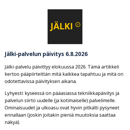
Jälki-palvelun päivitys 6.8.2026
Jälki-palvelu päivittyy elokuussa 2026. Tämä artikkeli
kertoo pääpiirteittän mitä kaikkea tapahtuu ja mitä on
odotettavissa päivityksen aikana.
Lyhyesti: kyseessä on pääasiassa tekniikkapäivitys ja
palvelun siirto uudelle (ja kotimaiselle) palvelimelle.
Ominaisuudet ja ulkoasu ovat hyvin pitkälti pysyneet
ennallaan (joskin joitakin pieniä muutoksia saattaa
näkyä).