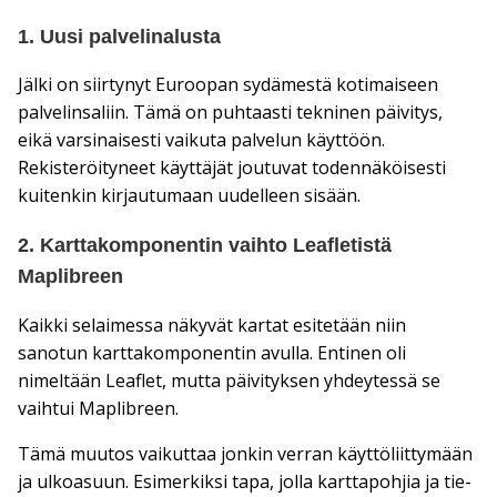
1. Uusi palvelinalusta
Jälki on siirtynyt Euroopan sydämestä kotimaiseen
palvelinsaliin. Tämä on puhtaasti tekninen päivitys,
eikä varsinaisesti vaikuta palvelun käyttöön.
Rekisteröityneet käyttäjät joutuvat todennäköisesti
kuitenkin kirjautumaan uudelleen sisään.
2. Karttakomponentin vaihto Leafletistä
Maplibreen
Kaikki selaimessa näkyvät kartat esitetään niin
sanotun karttakomponentin avulla. Entinen oli
nimeltään Leaflet, mutta päivityksen yhdeytessä se
vaihtui Maplibreen.
Tämä muutos vaikuttaa jonkin verran käyttöliittymään
ja ulkoasuun. Esimerkiksi tapa, jolla karttapohjia ja tie-