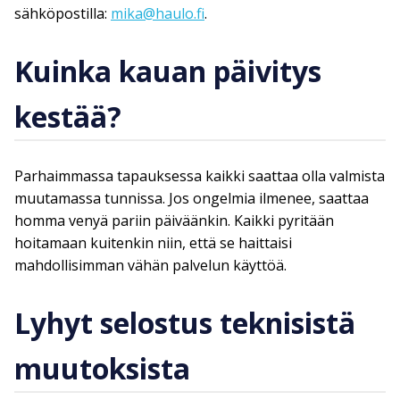
sähköpostilla:
mika@haulo.fi
.
Kuinka kauan päivitys
kestää?
Parhaimmassa tapauksessa kaikki saattaa olla valmista
muutamassa tunnissa. Jos ongelmia ilmenee, saattaa
homma venyä pariin päiväänkin. Kaikki pyritään
hoitamaan kuitenkin niin, että se haittaisi
mahdollisimman vähän palvelun käyttöä.
Lyhyt selostus teknisistä
muutoksista