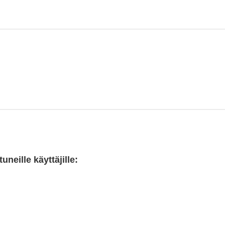
neille käyttäjille: