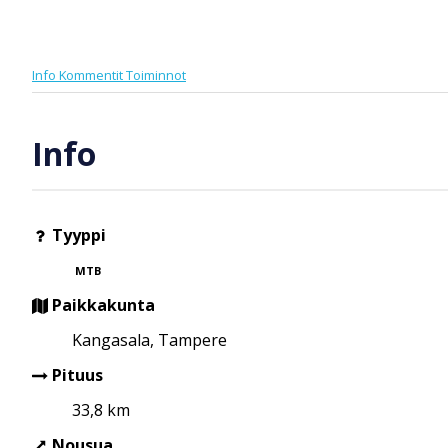
Info
Kommentit
Toiminnot
Info
Tyyppi
MTB
Paikkakunta
Kangasala, Tampere
Pituus
33,8 km
Nousua