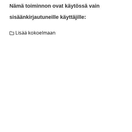
Nämä toiminnon ovat käytössä vain
sisäänkirjautuneille käyttäjille:
Lisää kokoelmaan