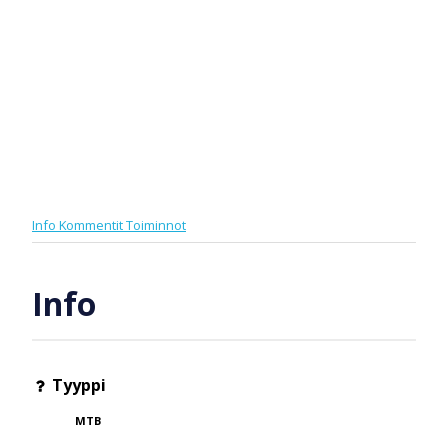
Info
Kommentit
Toiminnot
Info
Tyyppi
MTB