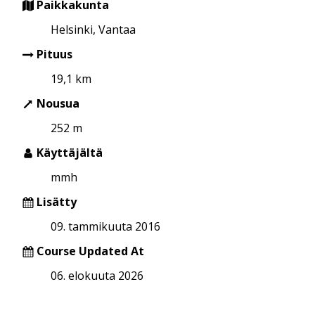
Paikkakunta
Helsinki, Vantaa
Pituus
19,1 km
Nousua
252 m
Käyttäjältä
mmh
Lisätty
09. tammikuuta 2016
Course Updated At
06. elokuuta 2026