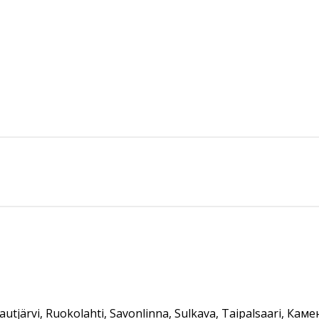
 Rautjärvi, Ruokolahti, Savonlinna, Sulkava, Taipalsaari,