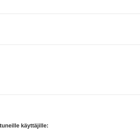
neille käyttäjille: