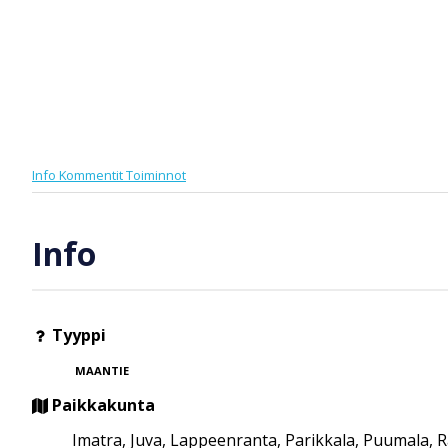
Info
Kommentit
Toiminnot
Info
Tyyppi
MAANTIE
Paikkakunta
Imatra, Juva, Lappeenranta, Parikkala, Puumala,