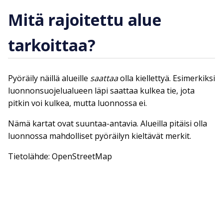
Mitä rajoitettu alue
tarkoittaa?
Pyöräily näillä alueille
saattaa
olla kiellettyä. Esimerkiksi
luonnonsuojelualueen läpi saattaa kulkea tie, jota
pitkin voi kulkea, mutta luonnossa ei.
Nämä kartat ovat suuntaa-antavia. Alueilla pitäisi olla
luonnossa mahdolliset pyöräilyn kieltävät merkit.
Tietolähde: OpenStreetMap