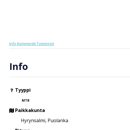
Info
Kommentit
Toiminnot
Info
Tyyppi
MTB
Paikkakunta
Hyrynsalmi, Puolanka