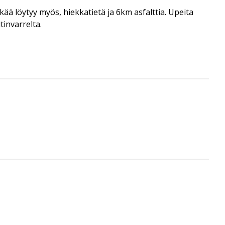
kää löytyy myös, hiekkatietä ja 6km asfalttia. Upeita
invarrelta.